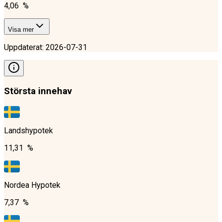
4,06 %
Visa mer
Uppdaterat
:
2026-07-31
Största innehav
Landshypotek
11,31 %
Nordea Hypotek
7,37 %