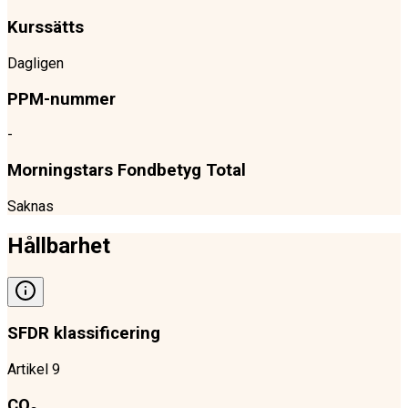
Kurssätts
Dagligen
PPM-nummer
-
Morningstars Fondbetyg Total
Saknas
Hållbarhet
SFDR klassificering
Artikel 9
CO₂