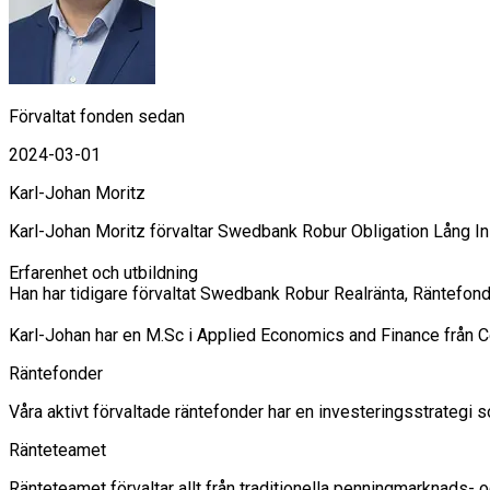
Förvaltat fonden sedan
2024-03-01
Karl-Johan Moritz
Karl-Johan Moritz förvaltar Swedbank Robur Obligation Lång In
Erfarenhet och utbildning

Han har tidigare förvaltat Swedbank Robur Realränta, Räntefo
Karl-Johan har en M.Sc i Applied Economics and Finance från 
Räntefonder
Våra aktivt förvaltade räntefonder har en investeringsstrategi so
Ränteteamet
Ränteteamet förvaltar allt från traditionella penningmarknads-