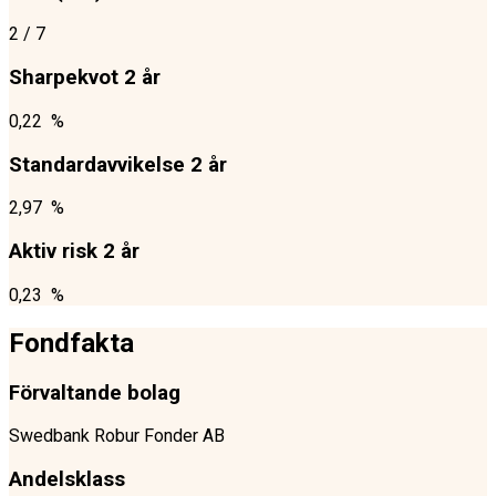
2
/ 7
Sharpekvot 2 år
0,22 %
Standardavvikelse 2 år
2,97 %
Aktiv risk 2 år
0,23 %
Fondfakta
Förvaltande bolag
Swedbank Robur Fonder AB
Andelsklass