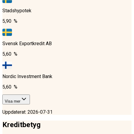
Stadshypotek
5,90 %
Svensk Exportkredit AB
5,60 %
Nordic Investment Bank
5,60 %
Visa mer
Uppdaterat
:
2026-07-31
Kreditbetyg