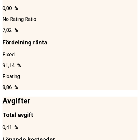
0,00 %
No Rating Ratio
7,02 %
Fördelning ränta
Fixed
91,14 %
Floating
8,86 %
Avgifter
Total avgift
0,41 %
Löpande kostnader