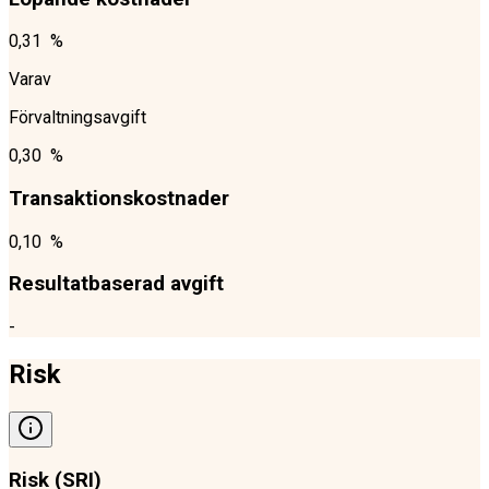
0,31 %
Varav
Förvaltningsavgift
0,30 %
Transaktionskostnader
0,10 %
Resultatbaserad avgift
-
Risk
Risk (SRI)