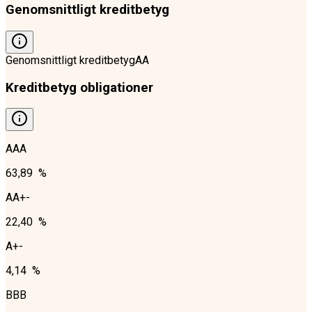
Genomsnittligt kreditbetyg
Genomsnittligt kreditbetyg
AA
Kreditbetyg obligationer
AAA
63,89 %
AA+-
22,40 %
A+-
4,14 %
BBB