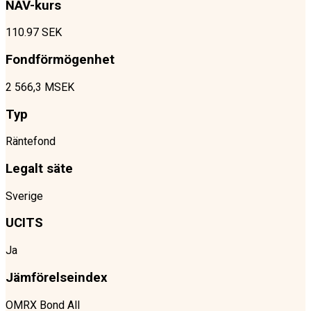
NAV-kurs
110.97 SEK
Fondförmögenhet
2 566,3 MSEK
Typ
Räntefond
Legalt säte
Sverige
UCITS
Ja
Jämförelseindex
OMRX Bond All