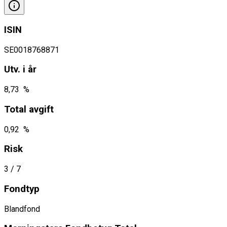
ISIN
SE0018768871
Utv. i år
8,73 %
Total avgift
0,92 %
Risk
3
/ 7
Fondtyp
Blandfond