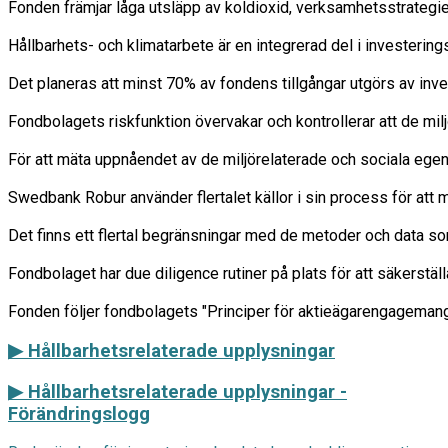
Fonden främjar låga utsläpp av koldioxid, verksamhetsstrategier
Hållbarhets- och klimatarbete är en integrerad del i investering
Det planeras att minst 70% av fondens tillgångar utgörs av inve
Fondbolagets riskfunktion övervakar och kontrollerar att de milj
För att mäta uppnåendet av de miljörelaterade och sociala egensk
Swedbank Robur använder flertalet källor i sin process för att m
Det finns ett flertal begränsningar med de metoder och data so
Fondbolaget har due diligence rutiner på plats för att säkerstäl
▶ Hållbarhetsrelaterade upplysningar
▶
Hållbarhetsrelaterade upplysningar -
Förändringslogg