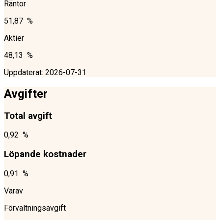
Räntor
51,87 %
Aktier
48,13 %
Uppdaterat
:
2026-07-31
Avgifter
Total avgift
0,92 %
Löpande kostnader
0,91 %
Varav
Förvaltningsavgift