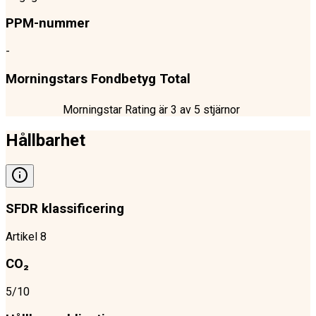
PPM-nummer
-
Morningstars Fondbetyg Total
Morningstar Rating är
3
av 5 stjärnor
Hållbarhet
SFDR klassificering
Artikel 8
CO₂
5/10