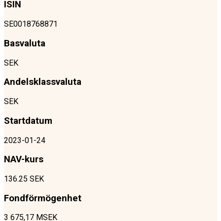
ISIN
SE0018768871
Basvaluta
SEK
Andelsklassvaluta
SEK
Startdatum
2023-01-24
NAV-kurs
136.25 SEK
Fondförmögenhet
3 675,17 MSEK