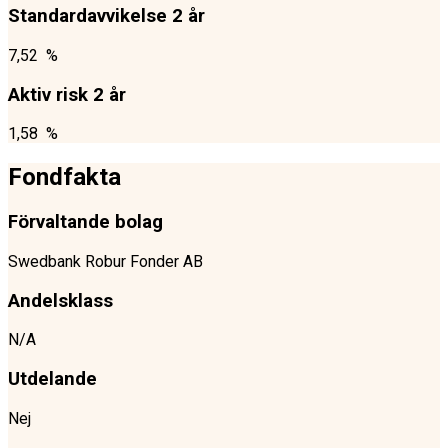
Standardavvikelse 2 år
7,52 %
Aktiv risk 2 år
1,58 %
Fondfakta
Förvaltande bolag
Swedbank Robur Fonder AB
Andelsklass
N/A
Utdelande
Nej