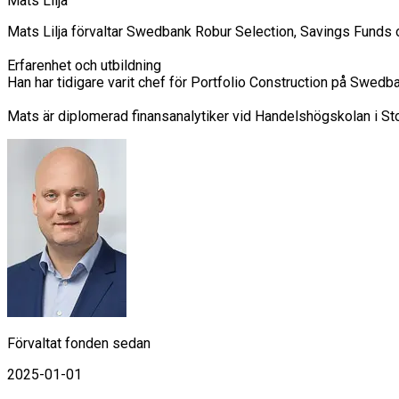
Mats Lilja
Mats Lilja förvaltar Swedbank Robur Selection, Savings Funds 
Erfarenhet och utbildning

Han har tidigare varit chef för Portfolio Construction på Sw
Mats är diplomerad finansanalytiker vid Handelshögskolan i St
Förvaltat fonden sedan
2025-01-01