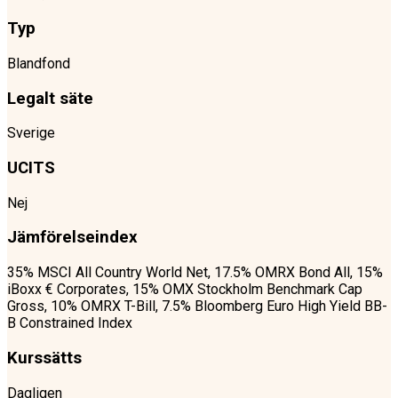
Typ
Blandfond
Legalt säte
Sverige
UCITS
Nej
Jämförelseindex
35% MSCI All Country World Net, 17.5% OMRX Bond All, 15%
iBoxx € Corporates, 15% OMX Stockholm Benchmark Cap
Gross, 10% OMRX T-Bill, 7.5% Bloomberg Euro High Yield BB-
B Constrained Index
Kurssätts
Dagligen