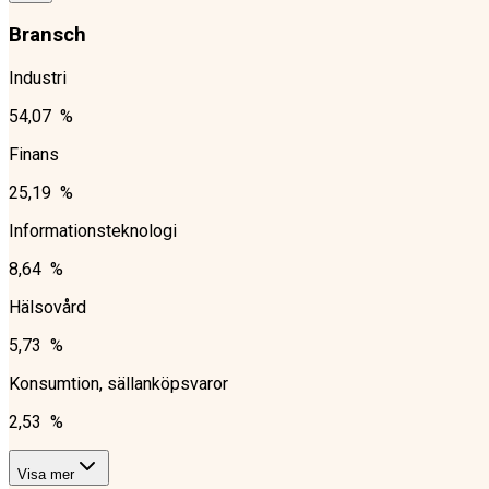
Bransch
Industri
54,07 %
Finans
25,19 %
Informationsteknologi
8,64 %
Hälsovård
5,73 %
Konsumtion, sällanköpsvaror
2,53 %
Visa mer