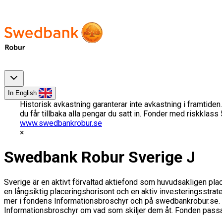
In English
Historisk avkastning garanterar inte avkastning i framtiden.
du får tillbaka alla pengar du satt in. Fonder med riskklas
www.swedbankrobur.se
Swedbank Robur Sverige J
Sverige är en aktivt förvaltad aktiefond som huvudsakligen plac
en långsiktig placeringshorisont och en aktiv investeringsstra
mer i fondens Informationsbroschyr och på swedbankrobur.se. Hål
Informationsbroschyr om vad som skiljer dem åt. Fonden passar