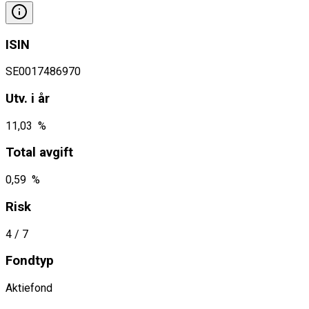
ISIN
SE0017486970
Utv. i år
11,03 %
Total avgift
0,59 %
Risk
4
/ 7
Fondtyp
Aktiefond