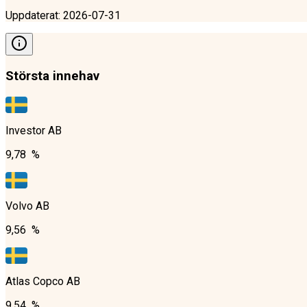
Uppdaterat
:
2026-07-31
Största innehav
Investor AB
9,78 %
Volvo AB
9,56 %
Atlas Copco AB
9,54 %