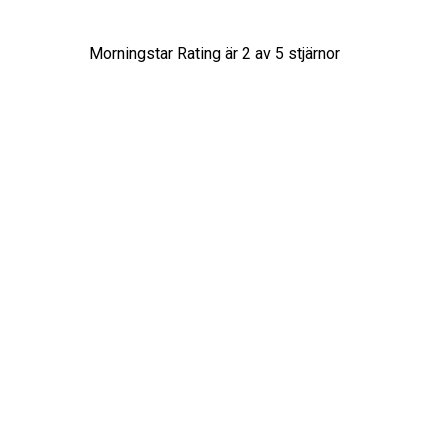
Morningstar Rating är
2
av 5 stjärnor