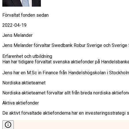
Förvaltat fonden sedan
2022-04-19
Jens Melander
Jens Melander förvaltar Swedbank Robur Sverige och Sverige Se
Erfarenhet och utbildning

Han har tidigare förvaltat svenska aktiefonder på Handelsban
Jens har en M.Sc in Finance från Handelshögskolan i Stockhol
Nordiska aktieteamet
Nordiska aktieteamet förvaltar allt från breda nordiska aktiefond
Aktiva aktiefonder
De aktivt förvaltade aktiefonderna har en investeringsstrategi 