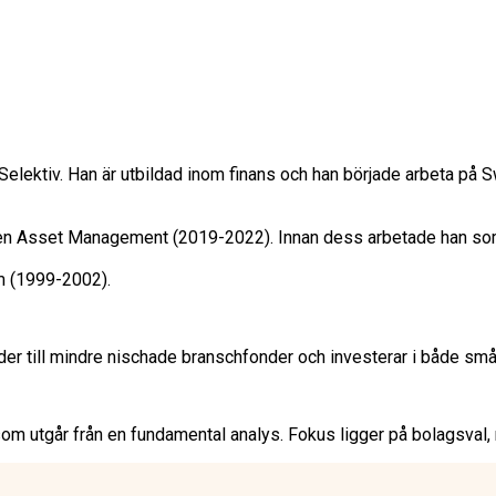
lektiv. Han är utbildad inom finans och han började arbeta på 
ken Asset Management (2019-2022). Innan dess arbetade han som
m (1999-2002). 
er till mindre nischade branschfonder och investerar i både små bo
som utgår från en fundamental analys. Fokus ligger på bolagsval, 