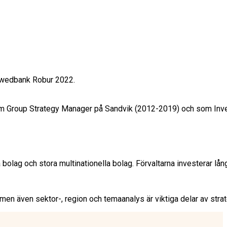
Swedbank Robur 2022.

 Group Strategy Manager på Sandvik (2012-2019) och som Investm
lag och stora multinationella bolag. Förvaltarna investerar långsi
men även sektor-, region och temaanalys är viktiga delar av strat