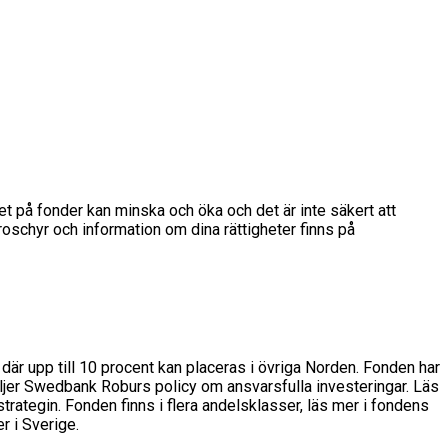
det på fonder kan minska och öka och det är inte säkert att
broschyr och information om dina rättigheter finns på
där upp till 10 procent kan placeras i övriga Norden. Fonden har
öljer Swedbank Roburs policy om ansvarsfulla investeringar. Läs
rategin. Fonden finns i flera andelsklasser, läs mer i fondens
r i Sverige.