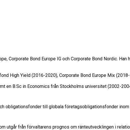
e, Corporate Bond Europe IG och Corporate Bond Nordic. Han ha
fond High Yield (2016-2020), Corporate Bond Europe Mix (2018-2
samt en B.Sc in Economics från Stockholms universitet (2002-200
 och obligationsfonder till globala företagsobligationsfonder i
m utgår från förvaltarens prognos om ränteutvecklingen i relation 