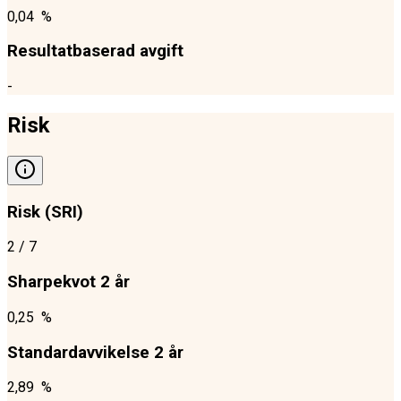
0,04 %
Resultatbaserad avgift
-
Risk
Risk (SRI)
2
/ 7
Sharpekvot 2 år
0,25 %
Standardavvikelse 2 år
2,89 %