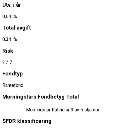
Utv. i år
0,64 %
Total avgift
0,34 %
Risk
2
/ 7
Fondtyp
Räntefond
Morningstars Fondbetyg Total
Morningstar Rating är
3
av 5 stjärnor
SFDR klassificering