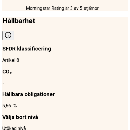
Morningstar Rating är
3
av 5 stjärnor
Hållbarhet
SFDR klassificering
Artikel 8
CO₂
-
Hållbara obligationer
5,66 %
Välja bort nivå
Utökad nivå