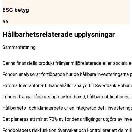
ESG betyg
AA
Hållbarhetsrelaterade upplysningar
Sammanfattning
Denna finansiella produkt främjar miljörelaterade eller sociala
Fonden analyserar fortlöpande hur de hållbara investeringarna på
Externa leverantörer tillhandahåller analys till Swedbank Robu
Fonden främjar låga utsläpp av koldioxid, hållbara obligationer
Hållbarhets- och klimatarbete är en integrerad del i investering
Det planeras att minst 70% av fondens tillgångar utgörs av inve
Fondbolagets riskfunktion övervakar och kontrollerar att de milj