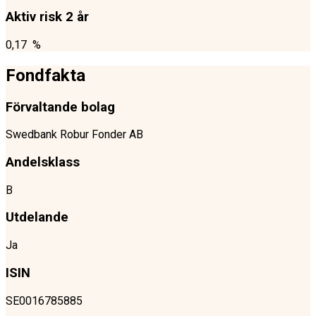
Aktiv risk 2 år
0,17 %
Fondfakta
Förvaltande bolag
Swedbank Robur Fonder AB
Andelsklass
B
Utdelande
Ja
ISIN
SE0016785885