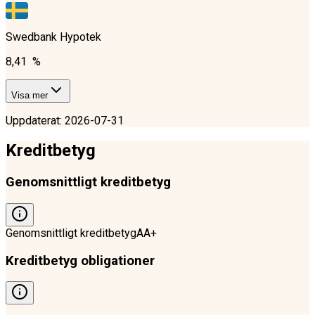
Swedbank Hypotek
8,41 %
Visa mer
Uppdaterat
:
2026-07-31
Kreditbetyg
Genomsnittligt kreditbetyg
Genomsnittligt kreditbetyg
AA+
Kreditbetyg obligationer