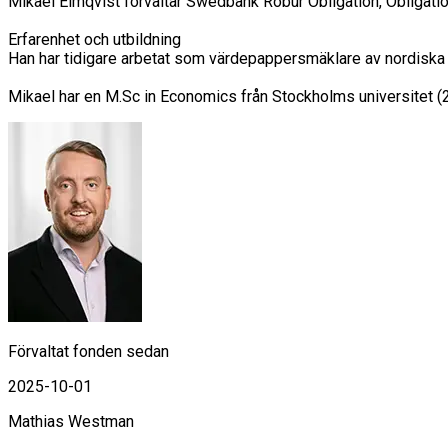
Mikael Elmqvist förvaltar Swedbank Robur Obligation, Obligat
Erfarenhet och utbildning

Han har tidigare arbetat som värdepappersmäklare av nordiska 
Mikael har en M.Sc in Economics från Stockholms universitet 
Förvaltat fonden sedan
2025-10-01
Mathias Westman