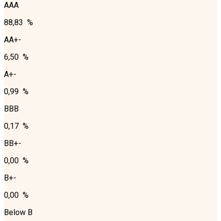
AAA
88,83 %
AA+-
6,50 %
A+-
0,99 %
BBB
0,17 %
BB+-
0,00 %
B+-
0,00 %
Below B