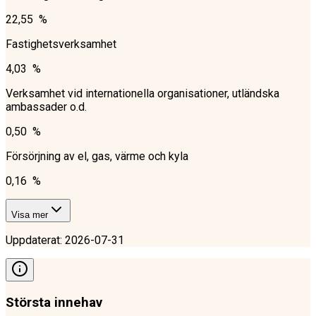
22,55 %
Fastighetsverksamhet
4,03 %
Verksamhet vid internationella organisationer, utländska
ambassader o.d.
0,50 %
Försörjning av el, gas, värme och kyla
0,16 %
Visa mer
Uppdaterat
:
2026-07-31
Största innehav