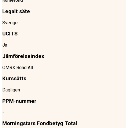
Räntefond
Legalt säte
Sverige
UCITS
Ja
Jämförelseindex
OMRX Bond All
Kurssätts
Dagligen
PPM-nummer
-
Morningstars Fondbetyg Total