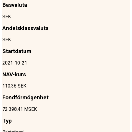
Basvaluta
SEK
Andelsklassvaluta
SEK
Startdatum
2021-10-21
NAV-kurs
110.36 SEK
Fondförmögenhet
72 398,41 MSEK
Typ