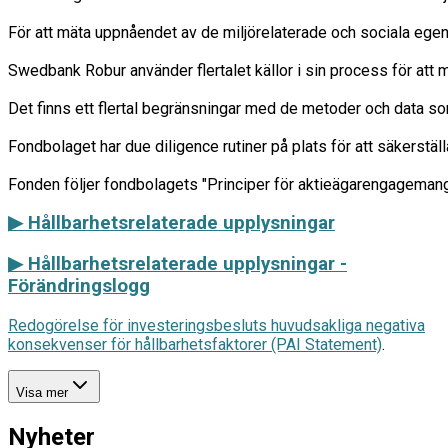
För att mäta uppnåendet av de miljörelaterade och sociala egens
Swedbank Robur använder flertalet källor i sin process för att m
Det finns ett flertal begränsningar med de metoder och data so
Fondbolaget har due diligence rutiner på plats för att säkerstäl
▶ Hållbarhetsrelaterade upplysningar
▶
Hållbarhetsrelaterade upplysningar -
Förändringslogg
Redogörelse för investeringsbesluts huvudsakliga negativa
konsekvenser för hållbarhetsfaktorer (PAI Statement)
.
Visa mer
Nyheter