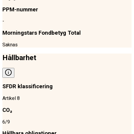
PPM-nummer
-
Morningstars Fondbetyg Total
Saknas
Hållbarhet
SFDR klassificering
Artikel 8
CO₂
6/9
Hållbara obligationer