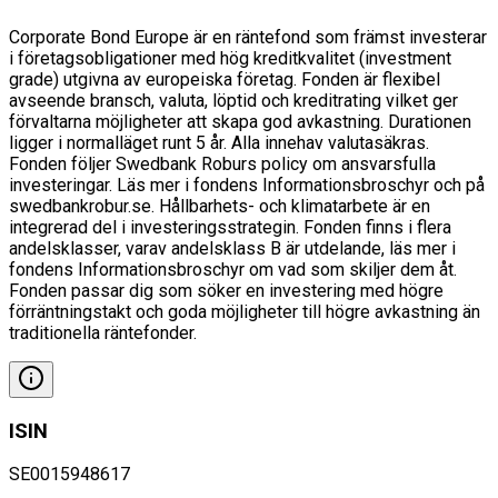
Corporate Bond Europe är en räntefond som främst investerar
i företagsobligationer med hög kreditkvalitet (investment
grade) utgivna av europeiska företag. Fonden är flexibel
avseende bransch, valuta, löptid och kreditrating vilket ger
förvaltarna möjligheter att skapa god avkastning. Durationen
ligger i normalläget runt 5 år. Alla innehav valutasäkras.
Fonden följer Swedbank Roburs policy om ansvarsfulla
investeringar. Läs mer i fondens Informationsbroschyr och på
swedbankrobur.se. Hållbarhets- och klimatarbete är en
integrerad del i investeringsstrategin. Fonden finns i flera
andelsklasser, varav andelsklass B är utdelande, läs mer i
fondens Informationsbroschyr om vad som skiljer dem åt.
Fonden passar dig som söker en investering med högre
förräntningstakt och goda möjligheter till högre avkastning än
traditionella räntefonder.
ISIN
SE0015948617