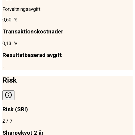
Förvaltningsavgift
0,60 %
Transaktionskostnader
0,13 %
Resultatbaserad avgift
-
Risk
Risk (SRI)
2
/ 7
Sharpekvot 2 år