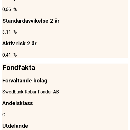
0,66 %
Standardavvikelse 2 år
3,11 %
Aktiv risk 2 år
0,41 %
Fondfakta
Förvaltande bolag
Swedbank Robur Fonder AB
Andelsklass
C
Utdelande