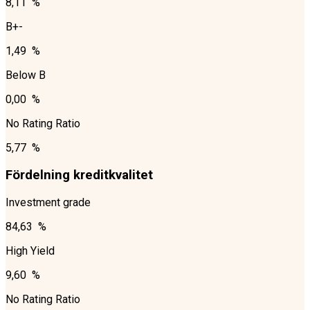
8,11 %
B+-
1,49 %
Below B
0,00 %
No Rating Ratio
5,77 %
Fördelning kreditkvalitet
Investment grade
84,63 %
High Yield
9,60 %
No Rating Ratio