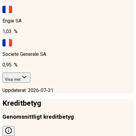
Engie SA
1,03 %
Societe Generale SA
0,95 %
Visa mer
Uppdaterat
:
2026-07-31
Kreditbetyg
Genomsnittligt kreditbetyg