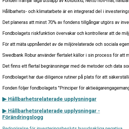
Fonden främjar låga utsläpp av koldioxid, Netto noll-mål, hållb
Hållbarhets- och klimatarbete är en integrerad del i investering
Det planeras att minst 70% av fondens tillgångar utgörs av inve
Fondbolagets riskfunktion övervakar och kontrollerar att de milj
För att mäta uppnåendet av de miljörelaterade och sociala egensk
Swedbank Robur använder flertalet källor i sin process för att m
Det finns ett flertal begränsningar med de metoder och data so
Fondbolaget har due diligence rutiner på plats för att säkerstäl
▶ Hållbarhetsrelaterade upplysningar
▶
Hållbarhetsrelaterade upplysningar -
Förändringslogg
Redogörelse för investeringsbesluts huvudsakliga negativa