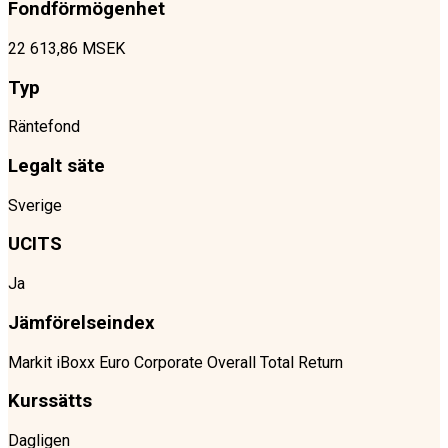
Fondförmögenhet
22 613,86 MSEK
Typ
Räntefond
Legalt säte
Sverige
UCITS
Ja
Jämförelseindex
Markit iBoxx Euro Corporate Overall Total Return
Kurssätts
Dagligen