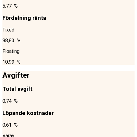
5,77 %
Fördelning ränta
Fixed
88,83 %
Floating
10,99 %
Avgifter
Total avgift
0,74 %
Löpande kostnader
0,61 %
Varav