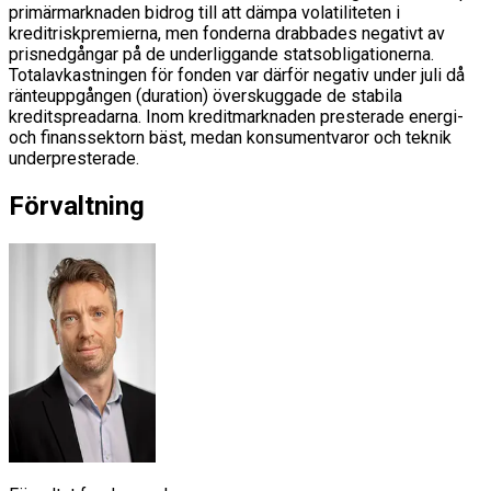
primärmarknaden bidrog till att dämpa volatiliteten i
kreditriskpremierna, men fonderna drabbades negativt av
prisnedgångar på de underliggande statsobligationerna.
Totalavkastningen för fonden var därför negativ under juli då
ränteuppgången (duration) överskuggade de stabila
kreditspreadarna. Inom kreditmarknaden presterade energi-
och finanssektorn bäst, medan konsumentvaror och teknik
underpresterade.
Förvaltning