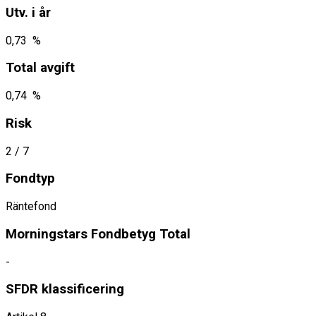
Utv. i år
0,73 %
Total avgift
0,74 %
Risk
2
/ 7
Fondtyp
Räntefond
Morningstars Fondbetyg Total
-
SFDR klassificering