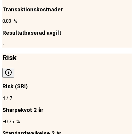
Transaktionskostnader
0,03 %
Resultatbaserad avgift
-
Risk
Risk (SRI)
4
/ 7
Sharpekvot 2 år
−0,75 %
Standardavvikelse 2 år