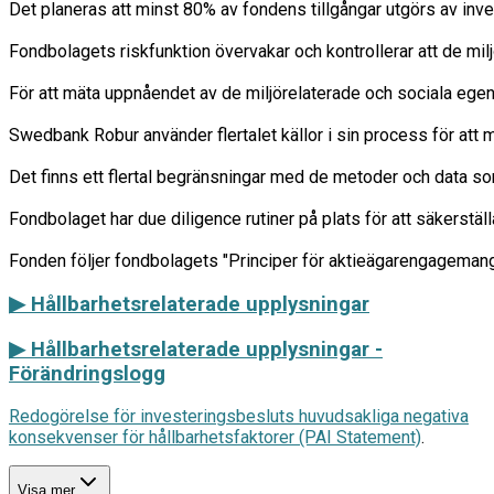
Det planeras att minst 80% av fondens tillgångar utgörs av inve
Fondbolagets riskfunktion övervakar och kontrollerar att de milj
För att mäta uppnåendet av de miljörelaterade och sociala egens
Swedbank Robur använder flertalet källor i sin process för att m
Det finns ett flertal begränsningar med de metoder och data so
Fondbolaget har due diligence rutiner på plats för att säkerstäl
▶ Hållbarhetsrelaterade upplysningar
▶
Hållbarhetsrelaterade upplysningar -
Förändringslogg
Redogörelse för investeringsbesluts huvudsakliga negativa
konsekvenser för hållbarhetsfaktorer (PAI Statement)
.
Visa mer