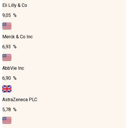
Eli Lilly & Co
9,05 %
Merck & Co Inc
6,93 %
AbbVie Inc
6,90 %
AstraZeneca PLC
5,78 %