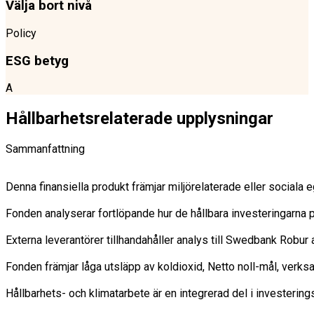
Välja bort nivå
Policy
ESG betyg
A
Hållbarhetsrelaterade upplysningar
Sammanfattning
Denna finansiella produkt främjar miljörelaterade eller sociala
Fonden analyserar fortlöpande hur de hållbara investeringarna på
Externa leverantörer tillhandahåller analys till Swedbank Robu
Fonden främjar låga utsläpp av koldioxid, Netto noll-mål, verk
Hållbarhets- och klimatarbete är en integrerad del i investering