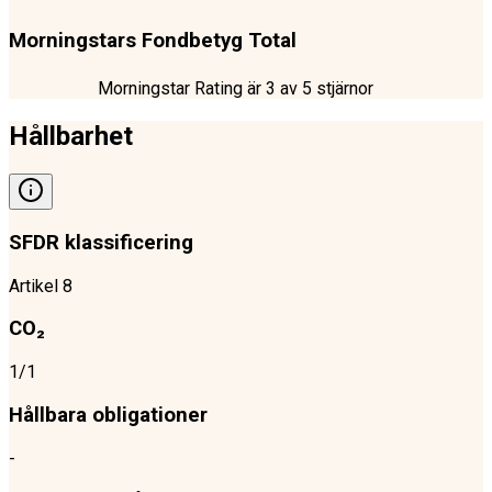
Morningstars Fondbetyg Total
Morningstar Rating är
3
av 5 stjärnor
Hållbarhet
SFDR klassificering
Artikel 8
CO₂
1/1
Hållbara obligationer
-