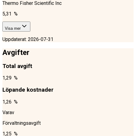
Thermo Fisher Scientific Inc
5,31 %
Visa mer
Uppdaterat
:
2026-07-31
Avgifter
Total avgift
1,29 %
Löpande kostnader
1,26 %
Varav
Förvaltningsavgift
1,25 %