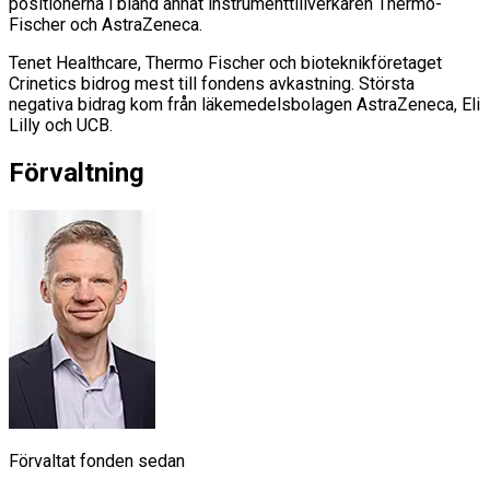
positionerna i bland annat instrumenttillverkaren Thermo-
Fischer och AstraZeneca.
Tenet Healthcare, Thermo Fischer och bioteknikföretaget
Crinetics bidrog mest till fondens avkastning. Största
negativa bidrag kom från läkemedelsbolagen AstraZeneca, Eli
Lilly och UCB.
Förvaltning
Förvaltat fonden sedan