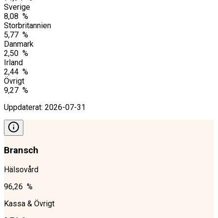
Sverige
8,08 %
Storbritannien
5,77 %
Danmark
2,50 %
Irland
2,44 %
Övrigt
9,27 %
Uppdaterat
:
2026-07-31
Bransch
Hälsovård
96,26 %
Kassa & Övrigt