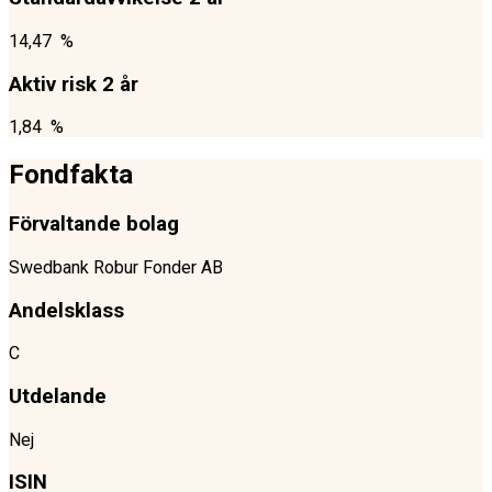
14,47 %
Aktiv risk 2 år
1,84 %
Fondfakta
Förvaltande bolag
Swedbank Robur Fonder AB
Andelsklass
C
Utdelande
Nej
ISIN