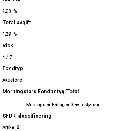
2,83 %
Total avgift
1,29 %
Risk
4
/ 7
Fondtyp
Aktiefond
Morningstars Fondbetyg Total
Morningstar Rating är
3
av 5 stjärnor
SFDR klassificering
Artikel 8