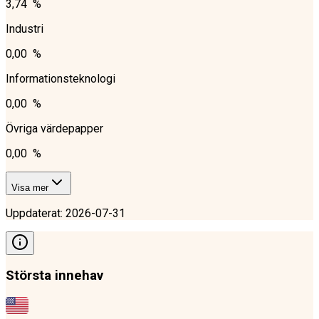
3,74 %
Industri
0,00 %
Informationsteknologi
0,00 %
Övriga värdepapper
0,00 %
Visa mer
Uppdaterat
:
2026-07-31
Största innehav