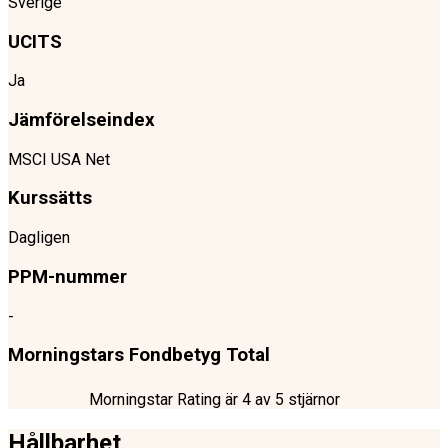
Sverige
UCITS
Ja
Jämförelseindex
MSCI USA Net
Kurssätts
Dagligen
PPM-nummer
-
Morningstars Fondbetyg Total
Morningstar Rating är
4
av 5 stjärnor
Hållbarhet