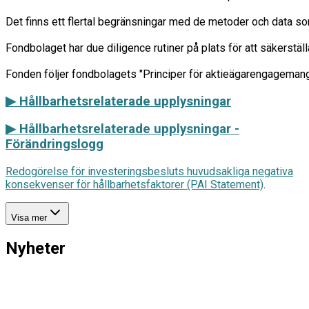
Det finns ett flertal begränsningar med de metoder och data so
Fondbolaget har due diligence rutiner på plats för att säkerstäl
▶ Hållbarhetsrelaterade upplysningar
▶
Hållbarhetsrelaterade upplysningar -
Förändringslogg
Redogörelse för investeringsbesluts huvudsakliga negativa
konsekvenser för hållbarhetsfaktorer (PAI Statement)
.
Visa mer
Nyheter