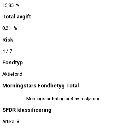
15,85 %
Total avgift
0,21 %
Risk
4
/ 7
Fondtyp
Aktiefond
Morningstars Fondbetyg Total
Morningstar Rating är
4
av 5 stjärnor
SFDR klassificering
Artikel 8