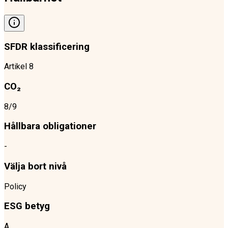
SFDR klassificering
Artikel 8
CO₂
8/9
Hållbara obligationer
-
Välja bort nivå
Policy
ESG betyg
A