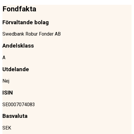
Fondfakta
Förvaltande bolag
Swedbank Robur Fonder AB
Andelsklass
A
Utdelande
Nej
ISIN
SE0007074083
Basvaluta
SEK