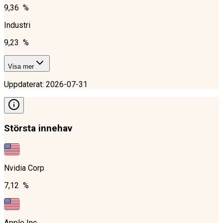
9,36 %
Industri
9,23 %
Visa mer
Uppdaterat
:
2026-07-31
Största innehav
Nvidia Corp
7,12 %
Apple Inc