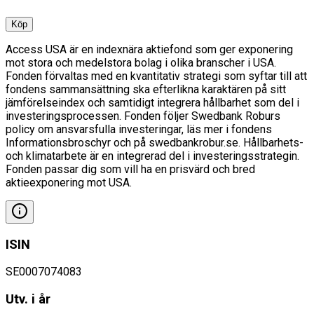
Köp
Access USA är en indexnära aktiefond som ger exponering
mot stora och medelstora bolag i olika branscher i USA.
Fonden förvaltas med en kvantitativ strategi som syftar till att
fondens sammansättning ska efterlikna karaktären på sitt
jämförelseindex och samtidigt integrera hållbarhet som del i
investeringsprocessen. Fonden följer Swedbank Roburs
policy om ansvarsfulla investeringar, läs mer i fondens
Informationsbroschyr och på swedbankrobur.se. Hållbarhets-
och klimatarbete är en integrerad del i investeringsstrategin.
Fonden passar dig som vill ha en prisvärd och bred
aktieexponering mot USA.
ISIN
SE0007074083
Utv. i år