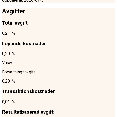
Uppdaterat
:
2026-07-31
Avgifter
Total avgift
0,21 %
Löpande kostnader
0,20 %
Varav
Förvaltningsavgift
0,20 %
Transaktionskostnader
0,01 %
Resultatbaserad avgift