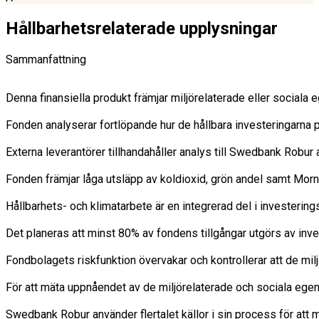
Hållbarhetsrelaterade upplysningar
Sammanfattning
Denna finansiella produkt främjar miljörelaterade eller sociala
Fonden analyserar fortlöpande hur de hållbara investeringarna på
Externa leverantörer tillhandahåller analys till Swedbank Robu
Fonden främjar låga utsläpp av koldioxid, grön andel samt Morni
Hållbarhets- och klimatarbete är en integrerad del i investering
Det planeras att minst 80% av fondens tillgångar utgörs av inve
Fondbolagets riskfunktion övervakar och kontrollerar att de milj
För att mäta uppnåendet av de miljörelaterade och sociala egen
Swedbank Robur använder flertalet källor i sin process för att m