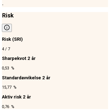
-
Risk
Risk (SRI)
4
/ 7
Sharpekvot 2 år
0,53 %
Standardavvikelse 2 år
15,77 %
Aktiv risk 2 år
0,76 %