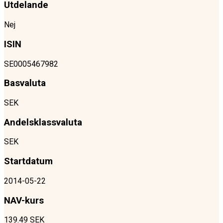
Utdelande
Nej
ISIN
SE0005467982
Basvaluta
SEK
Andelsklassvaluta
SEK
Startdatum
2014-05-22
NAV-kurs
139.49 SEK