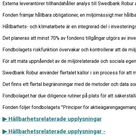
Externa leverantörer tillhandahåller analys till Swedbank Robu
Fonden främjar hållbara obligationer, en miljömässigt mer hållb
Hållbarhets- och klimatarbete är en integrerad del i investering
Det planeras att minst 70% av fondens tillgångar utgörs av inve
Fondbolagets riskfunktion övervakar och kontrollerar att de milj
För att mäta uppnåendet av de miljörelaterade och sociala egen
Swedbank Robur använder flertalet källor i sin process för att m
Det finns ett flertal begränsningar med de metoder och data so
Fondbolaget har due diligence rutiner på plats för att säkerstäl
▶ Hållbarhetsrelaterade upplysningar
▶
Hållbarhetsrelaterade upplysningar -