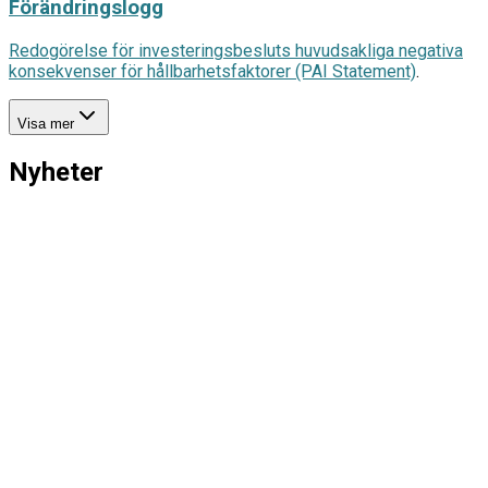
Förändringslogg
Redogörelse för investeringsbesluts huvudsakliga negativa
konsekvenser för hållbarhetsfaktorer (PAI Statement)
.
Visa mer
Nyheter