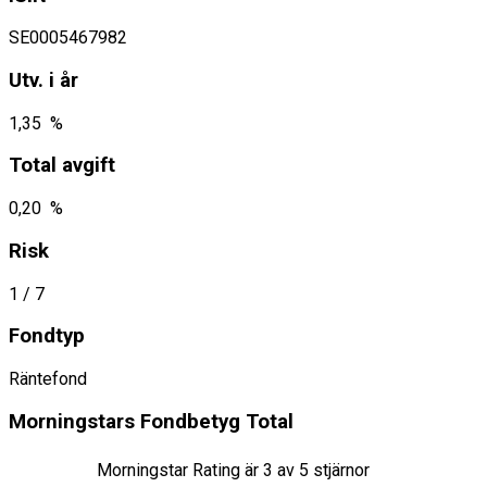
SE0005467982
Utv. i år
1,35 %
Total avgift
0,20 %
Risk
1
/ 7
Fondtyp
Räntefond
Morningstars Fondbetyg Total
Morningstar Rating är
3
av 5 stjärnor