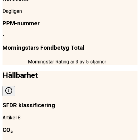
Dagligen
PPM-nummer
-
Morningstars Fondbetyg Total
Morningstar Rating är
3
av 5 stjärnor
Hållbarhet
SFDR klassificering
Artikel 8
CO₂