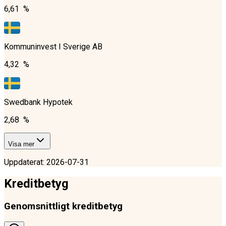
6,61 %
Kommuninvest I Sverige AB
4,32 %
Swedbank Hypotek
2,68 %
Visa mer
Uppdaterat
:
2026-07-31
Kreditbetyg
Genomsnittligt kreditbetyg