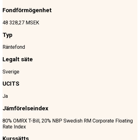
Fondförmögenhet
48 328,27 MSEK
Typ
Räntefond
Legalt säte
Sverige
UCITS
Ja
Jämförelseindex
80% OMRX T-Bill, 20% NBP Swedish RM Corporate Floating
Rate Index
Kurssätts