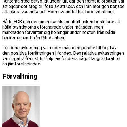
Räntorna steg betydligt under juli, där den främsta orsaken var
att oljepriset steg till följd av att USA och Iran återigen började
attackera varandra och Hormuzsundet har förblivit stängt.
Både ECB och den amerikanska centralbanken beslutade att
hålla styrräntorna oförändrade under månaden, men
marknaden förväntar sig höjningar under hösten från båda
bankerna samt från Riksbanken.
Fondens avkastning var under månaden positiv till följd av
den positiva förräntningen i fonden. Den relativa avkastningen
var negativ, främst till följd av fondens något längre duration
än jämförelseindex.
Förvaltning