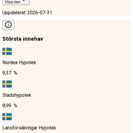
Visa mer
Uppdaterat
:
2026-07-31
Största innehav
Nordea Hypotek
9,37 %
Stadshypotek
8,99 %
Länsförsäkringar Hypotek