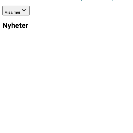
Visa mer
Nyheter