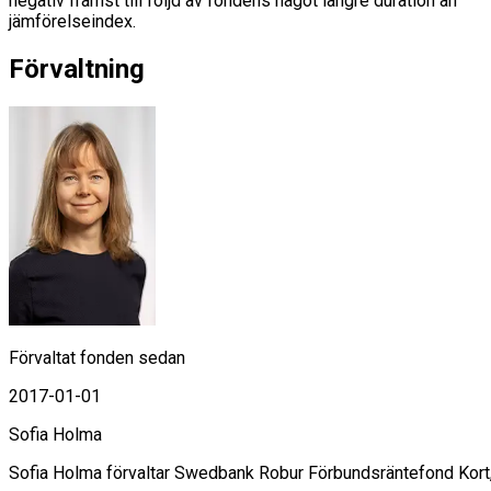
negativ främst till följd av fondens något längre duration än
jämförelseindex.
Förvaltning
Förvaltat fonden sedan
2017-01-01
Sofia Holma
Sofia Holma förvaltar Swedbank Robur Förbundsräntefond Kort,