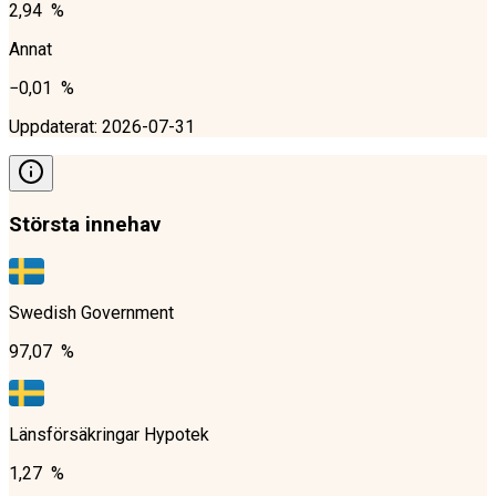
2,94 %
Annat
−0,01 %
Uppdaterat
:
2026-07-31
Största innehav
Swedish Government
97,07 %
Länsförsäkringar Hypotek
1,27 %