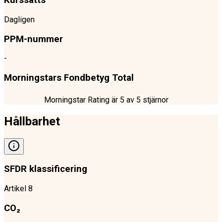
Kurssätts
Dagligen
PPM-nummer
-
Morningstars Fondbetyg Total
Morningstar Rating är
5
av 5 stjärnor
Hållbarhet
SFDR klassificering
Artikel 8
CO₂