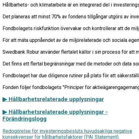
Hållbarhets- och klimatarbete är en integrerad del i investering
Det planeras att minst 70% av fondens tillgångar utgörs av inve
Fondbolagets riskfunktion övervakar och kontrollerar att de milj
För att mäta uppnåendet av de miljörelaterade och sociala egens
Swedbank Robur använder flertalet källor i sin process för att m
Det finns ett flertal begränsningar med de metoder och data so
Fondbolaget har due diligence rutiner på plats för att säkerstäl
▶ Hållbarhetsrelaterade upplysningar
▶
Hållbarhetsrelaterade upplysningar -
Förändringslogg
Redogörelse för investeringsbesluts huvudsakliga negativa
konsekvenser för hållbarhetsfaktorer (PAI Statement)
.