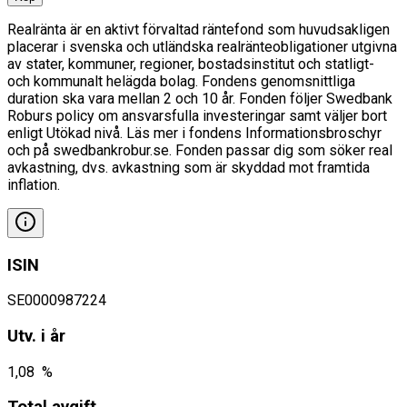
Realränta är en aktivt förvaltad räntefond som huvudsakligen
placerar i svenska och utländska realränteobligationer utgivna
av stater, kommuner, regioner, bostadsinstitut och statligt-
och kommunalt helägda bolag. Fondens genomsnittliga
duration ska vara mellan 2 och 10 år. Fonden följer Swedbank
Roburs policy om ansvarsfulla investeringar samt väljer bort
enligt Utökad nivå. Läs mer i fondens Informationsbroschyr
och på swedbankrobur.se. Fonden passar dig som söker real
avkastning, dvs. avkastning som är skyddad mot framtida
inflation.
ISIN
SE0000987224
Utv. i år
1,08 %