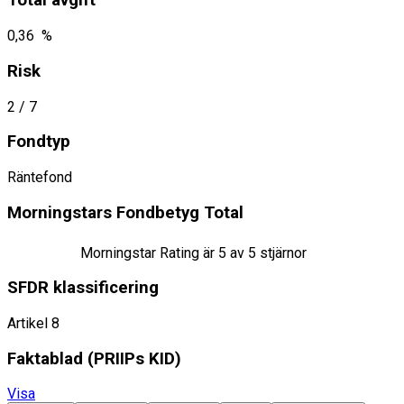
Total avgift
0,36 %
Risk
2
/ 7
Fondtyp
Räntefond
Morningstars Fondbetyg Total
Morningstar Rating är
5
av 5 stjärnor
SFDR klassificering
Artikel 8
Faktablad ​(PRIIPs KID)
Visa