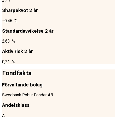
2
/ 7
Sharpekvot 2 år
−0,46 %
Standardavvikelse 2 år
2,63 %
Aktiv risk 2 år
0,21 %
Fondfakta
Förvaltande bolag
Swedbank Robur Fonder AB
Andelsklass
A