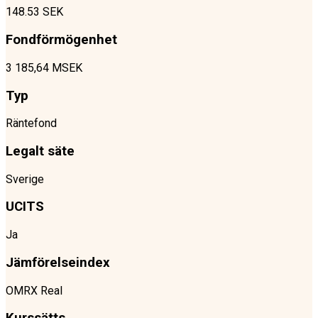
148.53 SEK
Fondförmögenhet
3 185,64 MSEK
Typ
Räntefond
Legalt säte
Sverige
UCITS
Ja
Jämförelseindex
OMRX Real