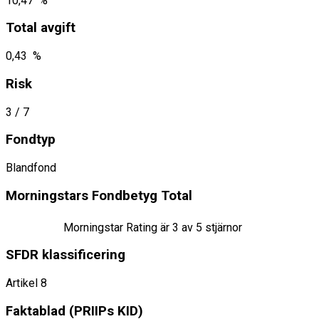
10,47 %
Total avgift
0,43 %
Risk
3
/ 7
Fondtyp
Blandfond
Morningstars Fondbetyg Total
Morningstar Rating är
3
av 5 stjärnor
SFDR klassificering
Artikel 8
Faktablad ​(PRIIPs KID)