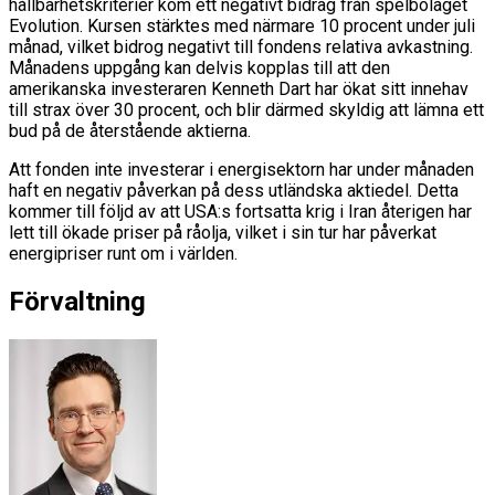
hållbarhetskriterier kom ett negativt bidrag från spelbolaget
Evolution. Kursen stärktes med närmare 10 procent under juli
månad, vilket bidrog negativt till fondens relativa avkastning.
Månadens uppgång kan delvis kopplas till att den
amerikanska investeraren Kenneth Dart har ökat sitt innehav
till strax över 30 procent, och blir därmed skyldig att lämna ett
bud på de återstående aktierna.
Att fonden inte investerar i energisektorn har under månaden
haft en negativ påverkan på dess utländska aktiedel. Detta
kommer till följd av att USA:s fortsatta krig i Iran återigen har
lett till ökade priser på råolja, vilket i sin tur har påverkat
energipriser runt om i världen.
Förvaltning