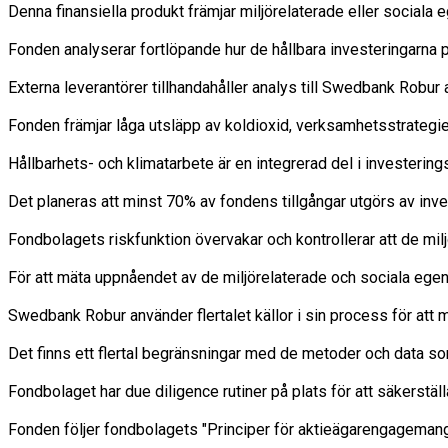
Denna finansiella produkt främjar miljörelaterade eller sociala
Fonden analyserar fortlöpande hur de hållbara investeringarna på
Externa leverantörer tillhandahåller analys till Swedbank Robu
Fonden främjar låga utsläpp av koldioxid, verksamhetsstrategie
Hållbarhets- och klimatarbete är en integrerad del i investering
Det planeras att minst 70% av fondens tillgångar utgörs av inve
Fondbolagets riskfunktion övervakar och kontrollerar att de milj
För att mäta uppnåendet av de miljörelaterade och sociala egen
Swedbank Robur använder flertalet källor i sin process för att m
Det finns ett flertal begränsningar med de metoder och data so
Fondbolaget har due diligence rutiner på plats för att säkerstäl