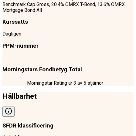
Benchmark Cap Gross, 20.4% OMRX T-Bond, 13.6% OMRX
Mortgage Bond All
Kurssätts
Dagligen
PPM-nummer
-
Morningstars Fondbetyg Total
Morningstar Rating är
3
av 5 stjärnor
Hållbarhet
SFDR klassificering