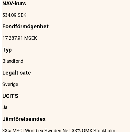
NAV-kurs
534.09 SEK
Fondförmögenhet
17 287,91 MSEK
Typ
Blandfond
Legalt säte
Sverige
UCITS
Ja
Jämförelseindex
33% MSCI World ex Sweden Net, 33% OMX Stockholm