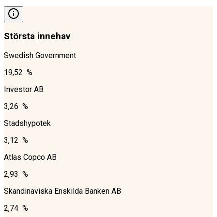
Största innehav
Swedish Government
19,52 %
Investor AB
3,26 %
Stadshypotek
3,12 %
Atlas Copco AB
2,93 %
Skandinaviska Enskilda Banken AB
2,74 %