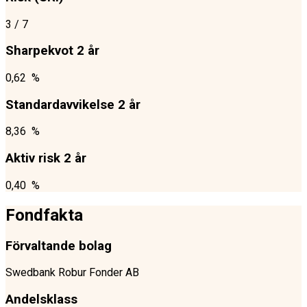
3
/ 7
Sharpekvot 2 år
0,62 %
Standardavvikelse 2 år
8,36 %
Aktiv risk 2 år
0,40 %
Fondfakta
Förvaltande bolag
Swedbank Robur Fonder AB
Andelsklass