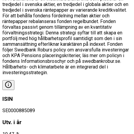
tredjedel i svenska aktier, en tredjedel i globala aktier och en
tredjedel i svenska räntepapper av varierande kreditkvalitet.
För att behålla fondens fördelning mellan aktier och
räntepapper rebalanseras fonden regelbundet. Fonden
förvaltas passivt genom tillämpning av en kvantitativ
förvaltningsstrategi. Denna strategi syftar till att skapa en
portfölj med hög hållbarhetsprofil samtidigt som den i sin
sammansättning efterliknar karaktären på indexet. Fonden
följer Swedbank Roburs policy om ansvarsfulla investeringar
och KPA Pensions placeringskriterier, läs mer om policyn i
fondens Informationsbroschyr och på swedbankrobur.se.
Hållbarhets- och klimatarbete är en integrerad del i
investeringsstrategin.
ISIN
SE0000885089
Utv. i år