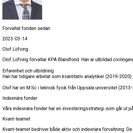
Förvaltat fonden sedan
2023-03-14
Olof Löfving
Olof Löfving förvaltar KPA Blandfond. Han är utbildad civilinge
Erfarenhet och utbildning

Han har tidigare arbetat som kvantitativ analytiker (2019-2020
Olof har en M.Sc i teknisk fysik från Uppsala universitet (2013
Indexnära fonder
Våra indexnära fonder har en investeringsstrategi som går ut på
Kvant-teamet
Kvant-teamet bedriver både aktiv och indexnära förvaltning. D