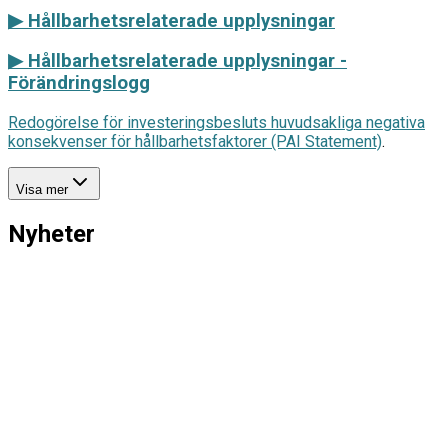
▶ Hållbarhetsrelaterade upplysningar
▶
Hållbarhetsrelaterade upplysningar -
Förändringslogg
Redogörelse för investeringsbesluts huvudsakliga negativa
konsekvenser för hållbarhetsfaktorer (PAI Statement)
.
Visa mer
Nyheter