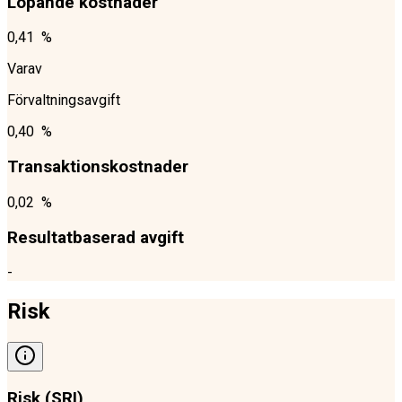
Löpande kostnader
0,41 %
Varav
Förvaltningsavgift
0,40 %
Transaktionskostnader
0,02 %
Resultatbaserad avgift
-
Risk
Risk (SRI)