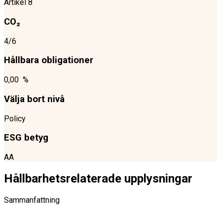
Artikel 8
CO₂
4/6
Hållbara obligationer
0,00 %
Välja bort nivå
Policy
ESG betyg
AA
Hållbarhetsrelaterade upplysningar
Sammanfattning