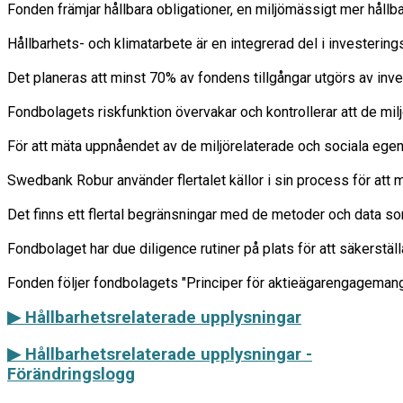
Fonden främjar hållbara obligationer, en miljömässigt mer hållb
Hållbarhets- och klimatarbete är en integrerad del i investering
Det planeras att minst 70% av fondens tillgångar utgörs av inve
Fondbolagets riskfunktion övervakar och kontrollerar att de milj
För att mäta uppnåendet av de miljörelaterade och sociala egen
Swedbank Robur använder flertalet källor i sin process för att m
Det finns ett flertal begränsningar med de metoder och data so
Fondbolaget har due diligence rutiner på plats för att säkerstäl
▶ Hållbarhetsrelaterade upplysningar
▶
Hållbarhetsrelaterade upplysningar -
Förändringslogg