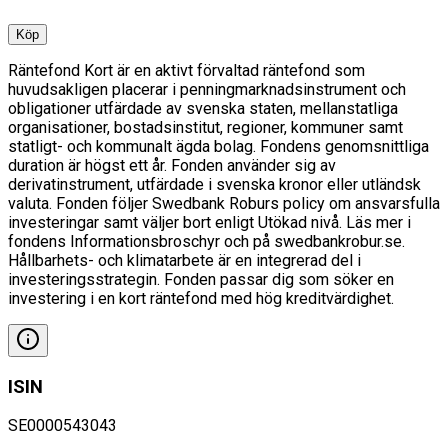
Köp
Räntefond Kort är en aktivt förvaltad räntefond som
huvudsakligen placerar i penningmarknadsinstrument och
obligationer utfärdade av svenska staten, mellanstatliga
organisationer, bostadsinstitut, regioner, kommuner samt
statligt- och kommunalt ägda bolag. Fondens genomsnittliga
duration är högst ett år. Fonden använder sig av
derivatinstrument, utfärdade i svenska kronor eller utländsk
valuta. Fonden följer Swedbank Roburs policy om ansvarsfulla
investeringar samt väljer bort enligt Utökad nivå. Läs mer i
fondens Informationsbroschyr och på swedbankrobur.se.
Hållbarhets- och klimatarbete är en integrerad del i
investeringsstrategin. Fonden passar dig som söker en
investering i en kort räntefond med hög kreditvärdighet.
ISIN
SE0000543043