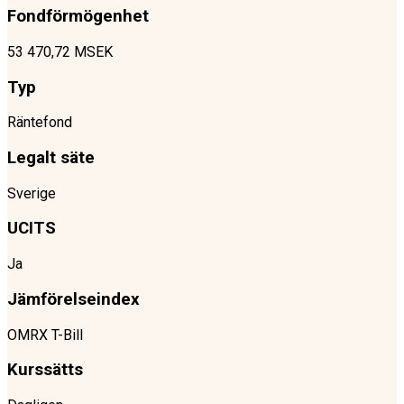
Fondförmögenhet
53 470,72 MSEK
Typ
Räntefond
Legalt säte
Sverige
UCITS
Ja
Jämförelseindex
OMRX T-Bill
Kurssätts