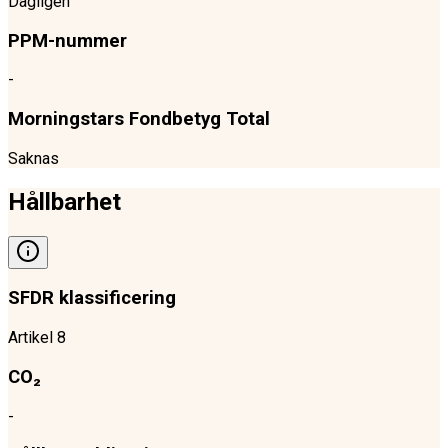
Dagligen
PPM-nummer
-
Morningstars Fondbetyg Total
Saknas
Hållbarhet
SFDR klassificering
Artikel 8
CO₂
-