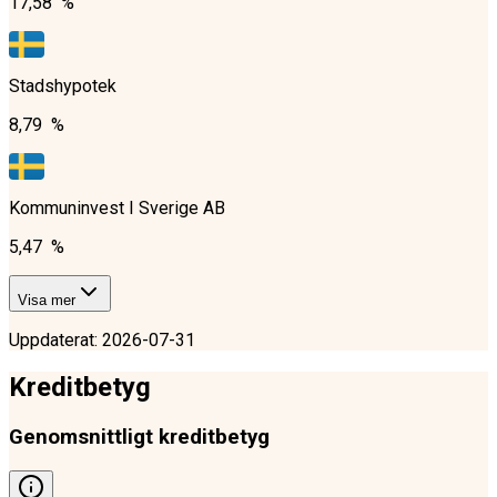
17,58 %
Stadshypotek
8,79 %
Kommuninvest I Sverige AB
5,47 %
Visa mer
Uppdaterat
:
2026-07-31
Kreditbetyg
Genomsnittligt kreditbetyg