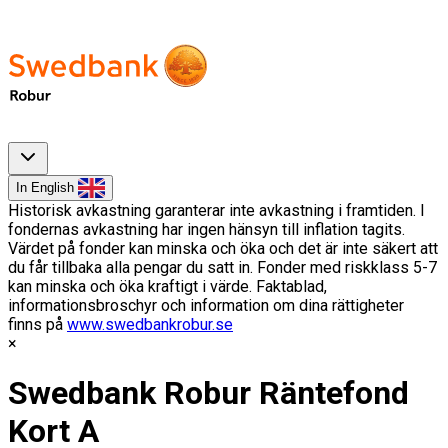
In English
Historisk avkastning garanterar inte avkastning i framtiden. I
fondernas avkastning har ingen hänsyn till inflation tagits.
Värdet på fonder kan minska och öka och det är inte säkert att
du får tillbaka alla pengar du satt in. Fonder med riskklass 5-7
kan minska och öka kraftigt i värde. Faktablad,
informationsbroschyr och information om dina rättigheter
finns på
www.swedbankrobur.se
Swedbank Robur Räntefond
Kort A