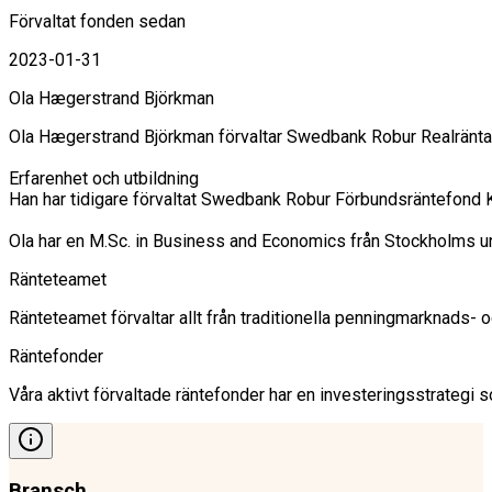
Förvaltat fonden sedan
2023-01-31
Ola Hægerstrand Björkman
Ola Hægerstrand Björkman förvaltar Swedbank Robur Realränta, 
Erfarenhet och utbildning

Han har tidigare förvaltat Swedbank Robur Förbundsräntefond K
Ola har en M.Sc. in Business and Economics från Stockholms un
Ränteteamet
Ränteteamet förvaltar allt från traditionella penningmarknads-
Räntefonder
Våra aktivt förvaltade räntefonder har en investeringsstrategi so
Bransch