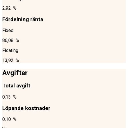
2,92 %
Fördelning ränta
Fixed
86,08 %
Floating
13,92 %
Avgifter
Total avgift
0,13 %
Löpande kostnader
0,10 %