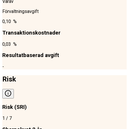
Varav
Förvaltningsavgift
0,10 %
Transaktionskostnader
0,03 %
Resultatbaserad avgift
-
Risk
Risk (SRI)
1
/ 7