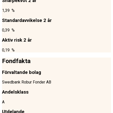
Sharpekvot 2 år
1,39 %
Standardavvikelse 2 år
0,39 %
Aktiv risk 2 år
0,19 %
Fondfakta
Förvaltande bolag
Swedbank Robur Fonder AB
Andelsklass
A
Utdelande