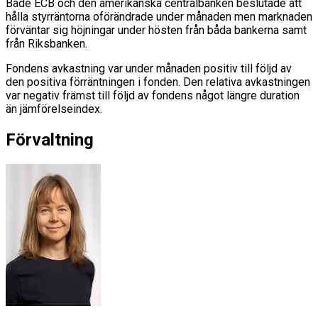
Både ECB och den amerikanska centralbanken beslutade att
hålla styrräntorna oförändrade under månaden men marknaden
förväntar sig höjningar under hösten från båda bankerna samt
från Riksbanken.
Fondens avkastning var under månaden positiv till följd av
den positiva förräntningen i fonden. Den relativa avkastningen
var negativ främst till följd av fondens något längre duration
än jämförelseindex.
Förvaltning