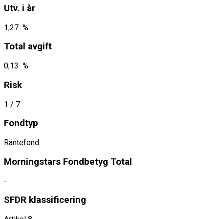
Utv. i år
1,27 %
Total avgift
0,13 %
Risk
1
/ 7
Fondtyp
Räntefond
Morningstars Fondbetyg Total
-
SFDR klassificering