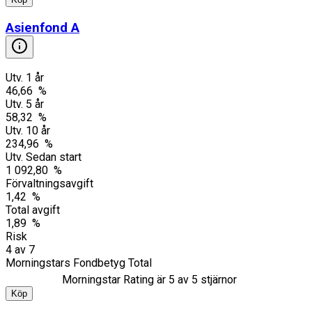
Asienfond A
Utv. 1 år
46,66 %
Utv. 5 år
58,32 %
Utv. 10 år
234,96 %
Utv. Sedan start
1 092,80 %
Förvaltningsavgift
1,42 %
Total avgift
1,89 %
Risk
4
av
7
Morningstars Fondbetyg Total
Morningstar Rating är
5
av 5 stjärnor
Köp