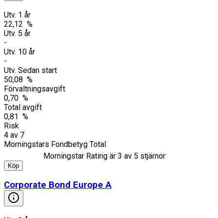
Utv. 1 år
22,12 %
Utv. 5 år
-
Utv. 10 år
-
Utv. Sedan start
50,08 %
Förvaltningsavgift
0,70 %
Total avgift
0,81 %
Risk
4
av
7
Morningstars Fondbetyg Total
Morningstar Rating är
3
av 5 stjärnor
Köp
Corporate Bond Europe A