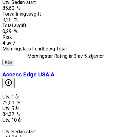
Utv. Sedan start
85,60 %
Förvaltningsavgift
0,20 %
Total avgift
0,29 %
Risk
4
av
7
Morningstars Fondbetyg Total
Morningstar Rating är
3
av 5 stjärnor
Köp
Access Edge USA A
Utv. 1 år
22,01 %
Utv. 5 år
84,27 %
Utv. 10 år
-
Utv. Sedan start