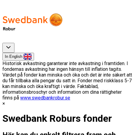
In English
Historisk avkastning garanterar inte avkastning i framtiden. I
fondernas avkastning har ingen hänsyn till inflation tagits.
Värdet på fonder kan minska och öka och det är inte säkert att
du får tillbaka alla pengar du satt in. Fonder med riskklass 5-7
kan minska och öka kraftigt i värde. Faktablad,
informationsbroschyr och information om dina rättigheter
finns på
www.swedbankrobur.se
Swedbank Roburs fonder
Här kan du enkelt filtrera fram och