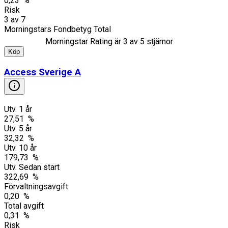
0,23 %
Risk
3
av
7
Morningstars Fondbetyg Total
Morningstar Rating är
3
av 5 stjärnor
Köp
Access Sverige A
Utv. 1 år
27,51 %
Utv. 5 år
32,32 %
Utv. 10 år
179,73 %
Utv. Sedan start
322,69 %
Förvaltningsavgift
0,20 %
Total avgift
0,31 %
Risk