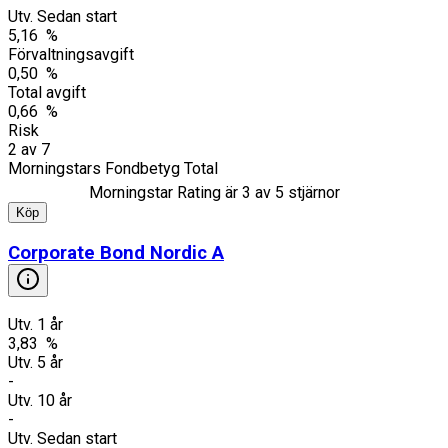
Utv. Sedan start
5,16 %
Förvaltningsavgift
0,50 %
Total avgift
0,66 %
Risk
2
av
7
Morningstars Fondbetyg Total
Morningstar Rating är
3
av 5 stjärnor
Köp
Corporate Bond Nordic A
Utv. 1 år
3,83 %
Utv. 5 år
-
Utv. 10 år
-
Utv. Sedan start