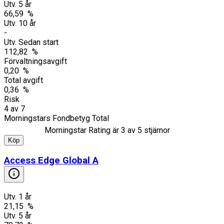
Utv. 5 år
66,59 %
Utv. 10 år
-
Utv. Sedan start
112,82 %
Förvaltningsavgift
0,20 %
Total avgift
0,36 %
Risk
4
av
7
Morningstars Fondbetyg Total
Morningstar Rating är
3
av 5 stjärnor
Köp
Access Edge Global A
Utv. 1 år
21,15 %
Utv. 5 år