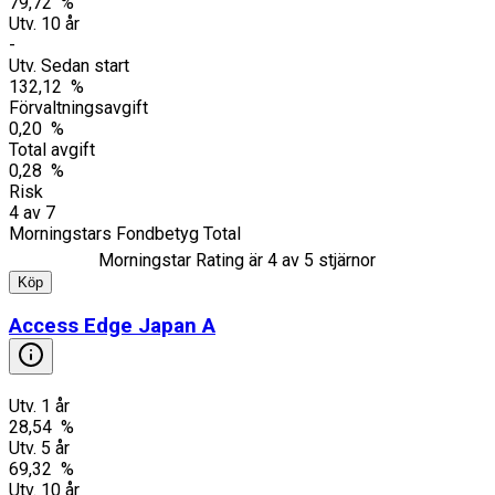
79,72 %
Utv. 10 år
-
Utv. Sedan start
132,12 %
Förvaltningsavgift
0,20 %
Total avgift
0,28 %
Risk
4
av
7
Morningstars Fondbetyg Total
Morningstar Rating är
4
av 5 stjärnor
Köp
Access Edge Japan A
Utv. 1 år
28,54 %
Utv. 5 år
69,32 %
Utv. 10 år