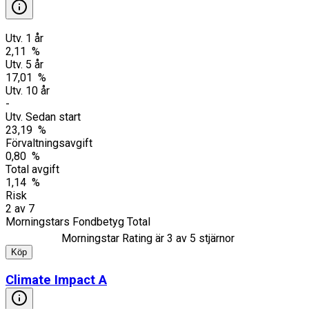
Utv. 1 år
2,11 %
Utv. 5 år
17,01 %
Utv. 10 år
-
Utv. Sedan start
23,19 %
Förvaltningsavgift
0,80 %
Total avgift
1,14 %
Risk
2
av
7
Morningstars Fondbetyg Total
Morningstar Rating är
3
av 5 stjärnor
Köp
Climate Impact A