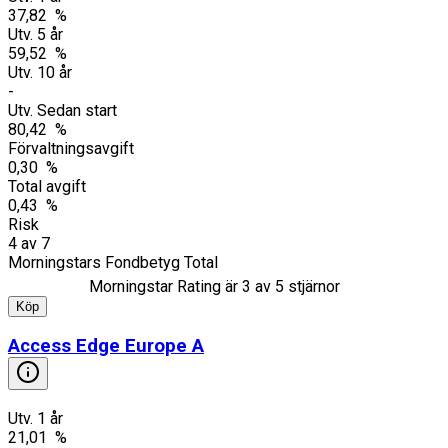
37,82 %
Utv. 5 år
59,52 %
Utv. 10 år
-
Utv. Sedan start
80,42 %
Förvaltningsavgift
0,30 %
Total avgift
0,43 %
Risk
4
av
7
Morningstars Fondbetyg Total
Morningstar Rating är
3
av 5 stjärnor
Köp
Access Edge Europe A
Utv. 1 år
21,01 %