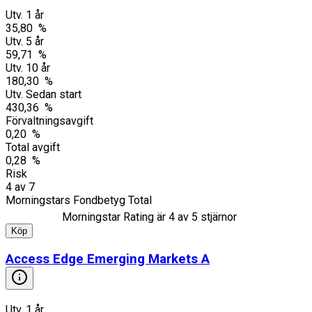
Utv. 1 år
35,80 %
Utv. 5 år
59,71 %
Utv. 10 år
180,30 %
Utv. Sedan start
430,36 %
Förvaltningsavgift
0,20 %
Total avgift
0,28 %
Risk
4
av
7
Morningstars Fondbetyg Total
Morningstar Rating är
4
av 5 stjärnor
Köp
Access Edge Emerging Markets A
Utv. 1 år