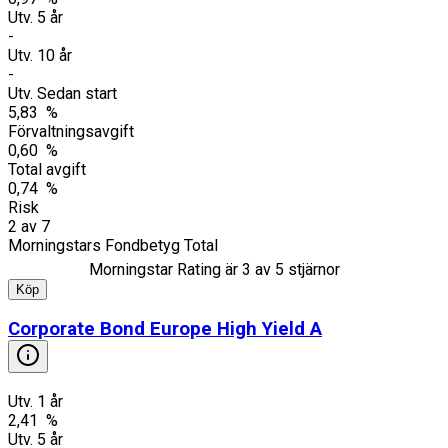
Utv. 5 år
-
Utv. 10 år
-
Utv. Sedan start
5,83 %
Förvaltningsavgift
0,60 %
Total avgift
0,74 %
Risk
2
av
7
Morningstars Fondbetyg Total
Morningstar Rating är
3
av 5 stjärnor
Köp
Corporate Bond Europe High Yield A
Utv. 1 år
2,41 %
Utv. 5 år