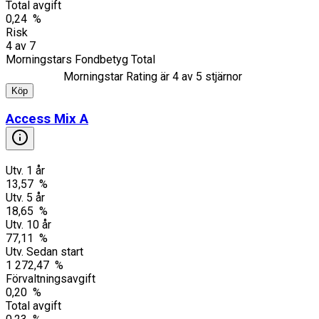
Total avgift
0,24 %
Risk
4
av
7
Morningstars Fondbetyg Total
Morningstar Rating är
4
av 5 stjärnor
Köp
Access Mix A
Utv. 1 år
13,57 %
Utv. 5 år
18,65 %
Utv. 10 år
77,11 %
Utv. Sedan start
1 272,47 %
Förvaltningsavgift
0,20 %
Total avgift