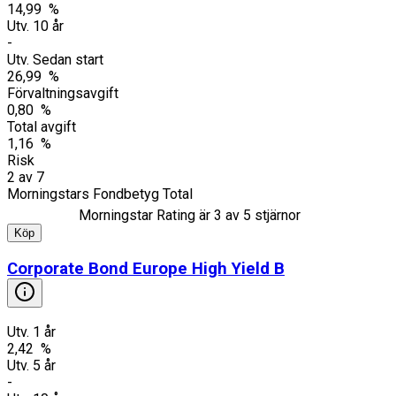
14,99 %
Utv. 10 år
-
Utv. Sedan start
26,99 %
Förvaltningsavgift
0,80 %
Total avgift
1,16 %
Risk
2
av
7
Morningstars Fondbetyg Total
Morningstar Rating är
3
av 5 stjärnor
Köp
Corporate Bond Europe High Yield B
Utv. 1 år
2,42 %
Utv. 5 år
-