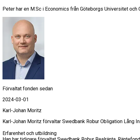
Peter har en M.Sc i Economics från Göteborgs Universitet och C
Förvaltat fonden sedan
2024-03-01
Karl-Johan Moritz
Karl-Johan Moritz förvaltar Swedbank Robur Obligation Lång In
Erfarenhet och utbildning

Han har tidigare förvaltat Swedbank Robur Realränta, Räntefo