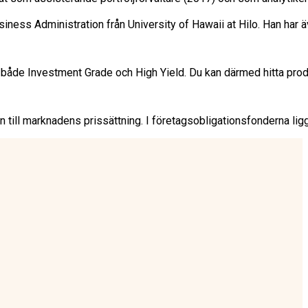
ness Administration från University of Hawaii at Hilo. Han ha
nom både Investment Grade och High Yield. Du kan därmed hitta pr
till marknadens prissättning. I företagsobligationsfonderna ligger 