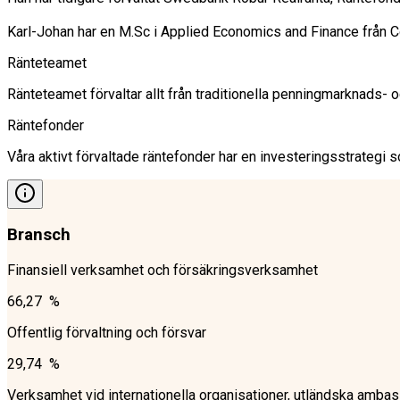
Karl-Johan har en M.Sc i Applied Economics and Finance från 
Ränteteamet
Ränteteamet förvaltar allt från traditionella penningmarknads-
Räntefonder
Våra aktivt förvaltade räntefonder har en investeringsstrategi so
Bransch
Finansiell verksamhet och försäkringsverksamhet
66,27 %
Offentlig förvaltning och försvar
29,74 %
Verksamhet vid internationella organisationer, utländska ambas