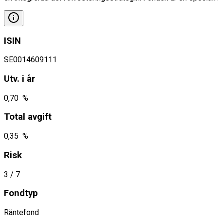
ISIN
SE0014609111
Utv. i år
0,70 %
Total avgift
0,35 %
Risk
3
/ 7
Fondtyp
Räntefond