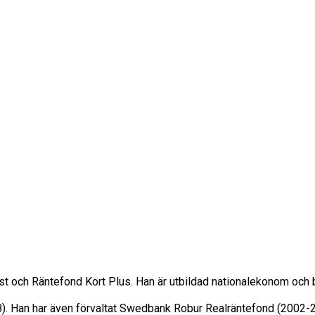
st och Räntefond Kort Plus. Han är utbildad nationalekonom och
8). Han har även förvaltat Swedbank Robur Realräntefond (2002-