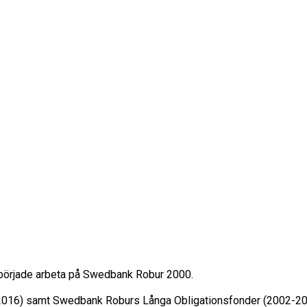
 började arbeta på Swedbank Robur 2000.

2016) samt Swedbank Roburs Långa Obligationsfonder (2002-2008