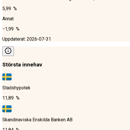
5,99 %
Annat
−1,99 %
Uppdaterat
:
2026-07-31
Största innehav
Stadshypotek
11,89 %
Skandinaviska Enskilda Banken AB
11,84 %