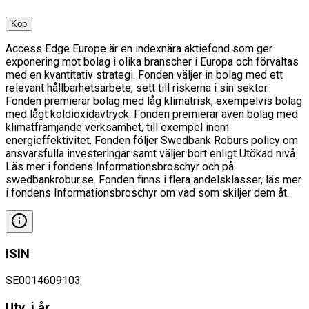
Köp
Access Edge Europe är en indexnära aktiefond som ger
exponering mot bolag i olika branscher i Europa och förvaltas
med en kvantitativ strategi. Fonden väljer in bolag med ett
relevant hållbarhetsarbete, sett till riskerna i sin sektor.
Fonden premierar bolag med låg klimatrisk, exempelvis bolag
med lågt koldioxidavtryck. Fonden premierar även bolag med
klimatfrämjande verksamhet, till exempel inom
energieffektivitet. Fonden följer Swedbank Roburs policy om
ansvarsfulla investeringar samt väljer bort enligt Utökad nivå.
Läs mer i fondens Informationsbroschyr och på
swedbankrobur.se. Fonden finns i flera andelsklasser, läs mer
i fondens Informationsbroschyr om vad som skiljer dem åt.
ISIN
SE0014609103
Utv. i år