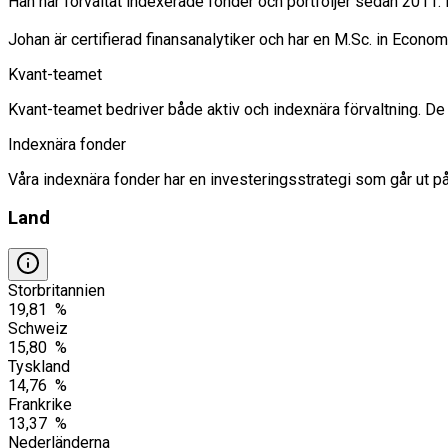
Han har förvaltat indexerade fonder och portföljer sedan 2011
Johan är certifierad finansanalytiker och har en M.Sc. in Econom
Kvant-teamet
Kvant-teamet bedriver både aktiv och indexnära förvaltning. D
Indexnära fonder
Våra indexnära fonder har en investeringsstrategi som går ut på
Land
Storbritannien
19,81 %
Schweiz
15,80 %
Tyskland
14,76 %
Frankrike
13,37 %
Nederländerna