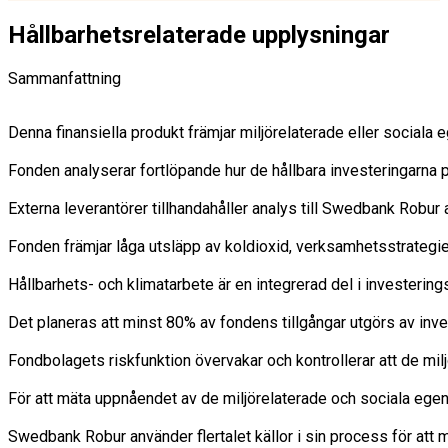
Hållbarhetsrelaterade upplysningar
Sammanfattning
Denna finansiella produkt främjar miljörelaterade eller sociala
Fonden analyserar fortlöpande hur de hållbara investeringarna på
Externa leverantörer tillhandahåller analys till Swedbank Robu
Fonden främjar låga utsläpp av koldioxid, verksamhetsstrategie
Hållbarhets- och klimatarbete är en integrerad del i investering
Det planeras att minst 80% av fondens tillgångar utgörs av inve
Fondbolagets riskfunktion övervakar och kontrollerar att de milj
För att mäta uppnåendet av de miljörelaterade och sociala egens
Swedbank Robur använder flertalet källor i sin process för att m