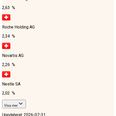
2,63 %
Roche Holding AG
2,34 %
Novartis AG
2,26 %
Nestle SA
2,02 %
Visa mer
Uppdaterat
:
2026-07-31