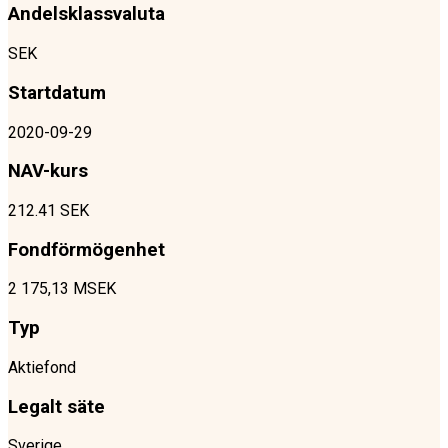
Andelsklassvaluta
SEK
Startdatum
2020-09-29
NAV-kurs
212.41 SEK
Fondförmögenhet
2 175,13 MSEK
Typ
Aktiefond
Legalt säte
Sverige