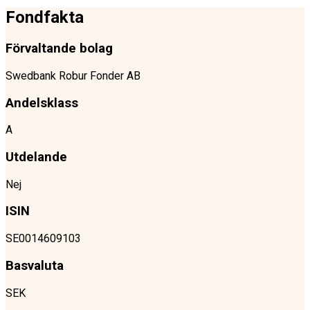
Fondfakta
Förvaltande bolag
Swedbank Robur Fonder AB
Andelsklass
A
Utdelande
Nej
ISIN
SE0014609103
Basvaluta
SEK