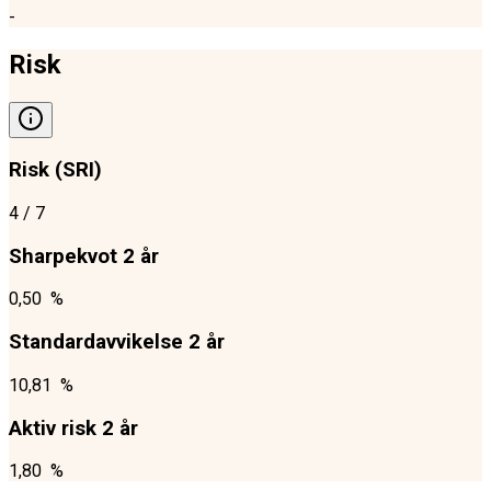
-
Risk
Risk (SRI)
4
/ 7
Sharpekvot 2 år
0,50 %
Standardavvikelse 2 år
10,81 %
Aktiv risk 2 år
1,80 %