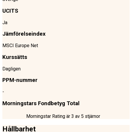
UCITS
Ja
Jämförelseindex
MSCI Europe Net
Kurssätts
Dagligen
PPM-nummer
-
Morningstars Fondbetyg Total
Morningstar Rating är
3
av 5 stjärnor
Hållbarhet