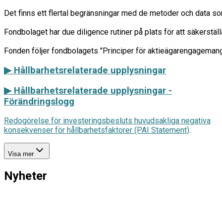
Det finns ett flertal begränsningar med de metoder och data so
Fondbolaget har due diligence rutiner på plats för att säkerstäl
▶ Hållbarhetsrelaterade upplysningar
▶
Hållbarhetsrelaterade upplysningar -
Förändringslogg
Redogörelse för investeringsbesluts huvudsakliga negativa
konsekvenser för hållbarhetsfaktorer (PAI Statement)
.
Visa mer
Nyheter