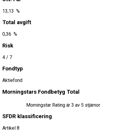
13,13 %
Total avgift
0,36 %
Risk
4
/ 7
Fondtyp
Aktiefond
Morningstars Fondbetyg Total
Morningstar Rating är
3
av 5 stjärnor
SFDR klassificering
Artikel 8