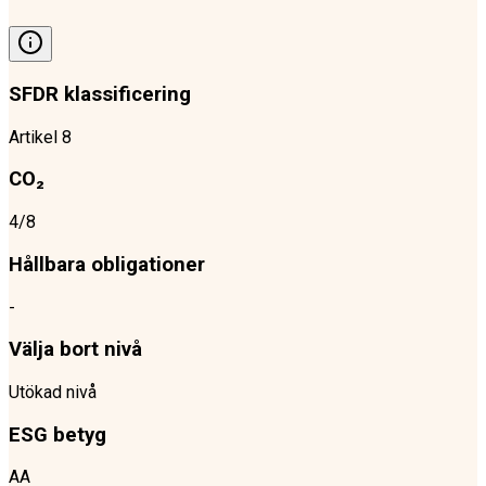
SFDR klassificering
Artikel 8
CO₂
4/8
Hållbara obligationer
-
Välja bort nivå
Utökad nivå
ESG betyg
AA