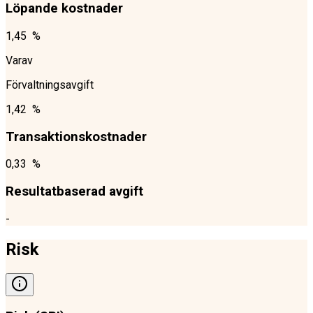
Löpande kostnader
1,45 %
Varav
Förvaltningsavgift
1,42 %
Transaktionskostnader
0,33 %
Resultatbaserad avgift
-
Risk