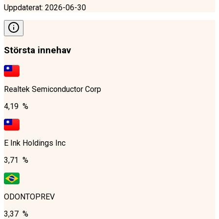
Uppdaterat
:
2026-06-30
Största innehav
Realtek Semiconductor Corp
4,19 %
E Ink Holdings Inc
3,71 %
ODONTOPREV
3,37 %