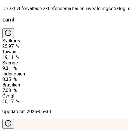
De aktivt förvaltade aktiefonderna har en investeringsstrategi 
Land
Sydkorea
25,97 %
Taiwan
19,11 %
Sverige
9,31 %
Indonesien
8,35 %
Brasilien
7,08 %
Övrigt
30,17 %
Uppdaterat
:
2026-06-30