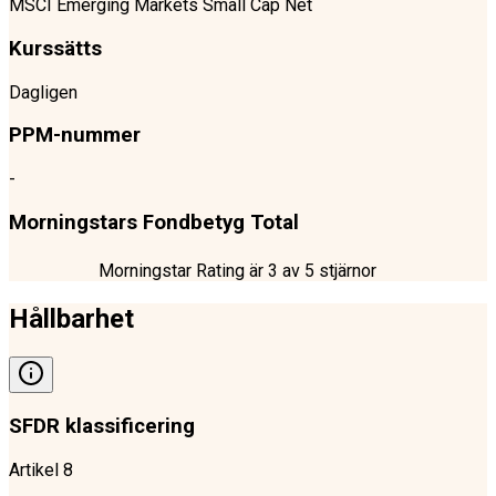
MSCI Emerging Markets Small Cap Net
Kurssätts
Dagligen
PPM-nummer
-
Morningstars Fondbetyg Total
Morningstar Rating är
3
av 5 stjärnor
Hållbarhet
SFDR klassificering
Artikel 8