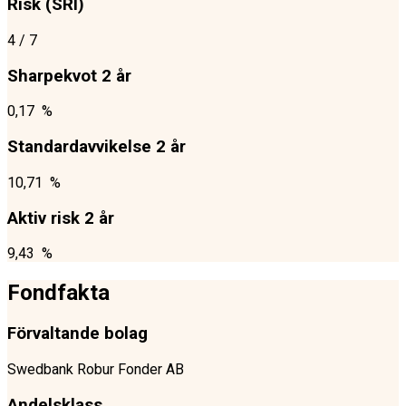
Risk (SRI)
4
/ 7
Sharpekvot 2 år
0,17 %
Standardavvikelse 2 år
10,71 %
Aktiv risk 2 år
9,43 %
Fondfakta
Förvaltande bolag
Swedbank Robur Fonder AB
Andelsklass