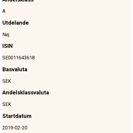
A
Utdelande
Nej
ISIN
SE0011643618
Basvaluta
SEK
Andelsklassvaluta
SEK
Startdatum
2019-02-20