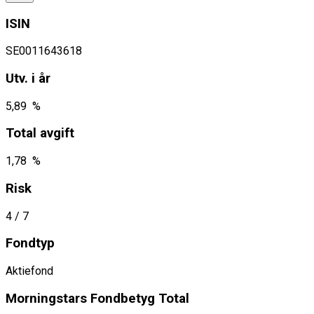
ISIN
SE0011643618
Utv. i år
5,89 %
Total avgift
1,78 %
Risk
4
/ 7
Fondtyp
Aktiefond
Morningstars Fondbetyg Total