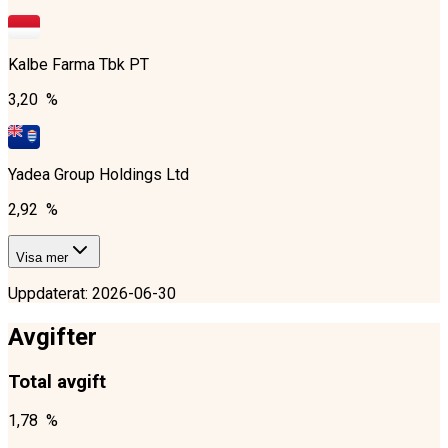
Kalbe Farma Tbk PT
3,20 %
Yadea Group Holdings Ltd
2,92 %
Visa mer
Uppdaterat
:
2026-06-30
Avgifter
Total avgift
1,78 %