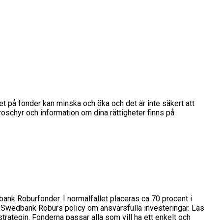
det på fonder kan minska och öka och det är inte säkert att
broschyr och information om dina rättigheter finns på
bank Roburfonder. I normalfallet placeras ca 70 procent i
er Swedbank Roburs policy om ansvarsfulla investeringar. Läs
rategin. Fonderna passar alla som vill ha ett enkelt och