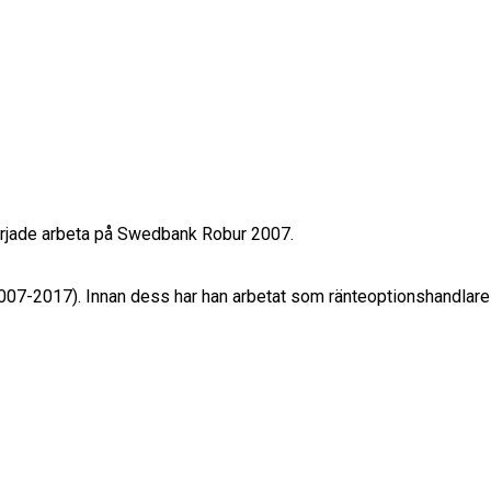
rjade arbeta på Swedbank Robur 2007.

2007-2017). Innan dess har han arbetat som ränteoptionshandlar