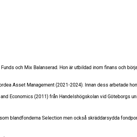
 Funds och Mix Balanserad. Hon är utbildad inom finans och bör
 Nordea Asset Management (2021-2024). Innan dess arbetade hon
s and Economics (2011) från Handelshögskolan vid Göteborgs uni
om blandfonderna Selection men också skräddarsydda fondportföljer