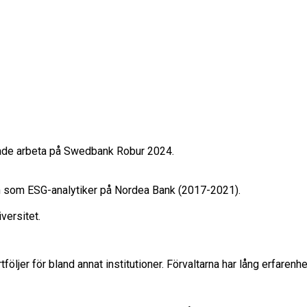
jade arbeta på Swedbank Robur 2024.

 som ESG-analytiker på Nordea Bank (2017-2021).

versitet.
 för bland annat institutioner. Förvaltarna har lång erfarenhet i