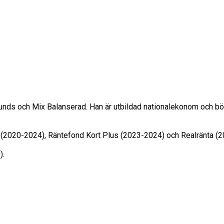
unds och Mix Balanserad. Han är utbildad nationalekonom och bö
st (2020-2024), Räntefond Kort Plus (2023-2024) och Realränta (
).