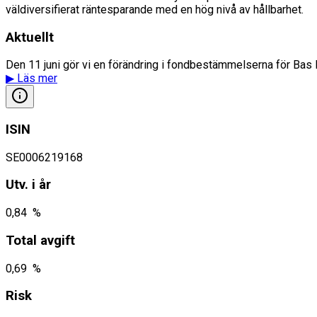
väldiversifierat räntesparande med en hög nivå av hållbarhet.
Aktuellt
Den 11 juni gör vi en förändring i fondbestämmelserna för Ba
▶
Läs mer
ISIN
SE0006219168
Utv. i år
0,84 %
Total avgift
0,69 %
Risk