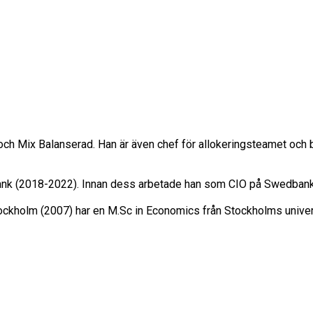
och Mix Balanserad. Han är även chef för allokeringsteamet och
edbank (2018-2022). Innan dess arbetade han som CIO på Swedban
ockholm (2007) har en M.Sc in Economics från Stockholms univer