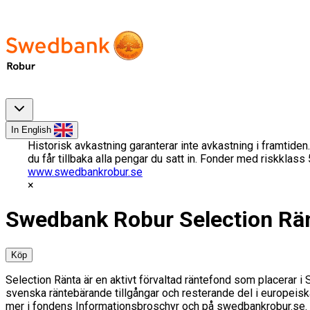
In English
Historisk avkastning garanterar inte avkastning i framtiden.
du får tillbaka alla pengar du satt in. Fonder med riskklas
www.swedbankrobur.se
Swedbank Robur Selection Rä
Köp
Selection Ränta är en aktivt förvaltad räntefond som placerar i
svenska räntebärande tillgångar och resterande del i europeisk
mer i fondens Informationsbroschyr och på swedbankrobur.se. Hål