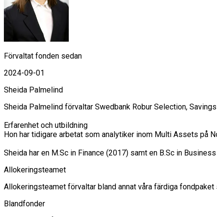
Förvaltat fonden sedan
2024-09-01
Sheida Palmelind
Sheida Palmelind förvaltar Swedbank Robur Selection, Savings
Erfarenhet och utbildning

Hon har tidigare arbetat som analytiker inom Multi Assets på
Sheida har en M.Sc in Finance (2017) samt en B.Sc in Busines
Allokeringsteamet
Allokeringsteamet förvaltar bland annat våra färdiga fondpaket s
Blandfonder