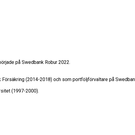
 började på Swedbank Robur 2022.

k Försäkring (2014-2018) och som portföljförvaltare på Swedba
sitet (1997-2000).