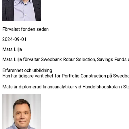
Förvaltat fonden sedan
2024-09-01
Mats Lilja
Mats Lilja förvaltar Swedbank Robur Selection, Savings Funds 
Erfarenhet och utbildning

Han har tidigare varit chef för Portfolio Construction på Sw
Mats är diplomerad finansanalytiker vid Handelshögskolan i St