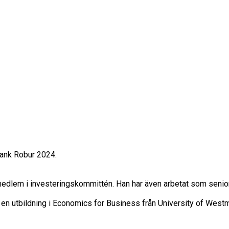
ank Robur 2024.

r medlem i investeringskommittén. Han har även arbetat som sen
t en utbildning i Economics for Business från University of Westm