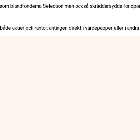
om blandfonderna Selection men också skräddarsydda fondportföljer
 både aktier och räntor, antingen direkt i värdepapper eller i and