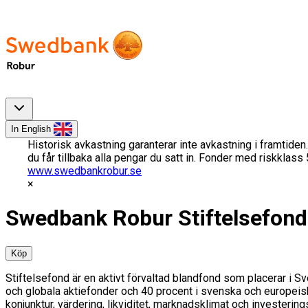
In English
Historisk avkastning garanterar inte avkastning i framtiden.
du får tillbaka alla pengar du satt in. Fonder med riskklas
www.swedbankrobur.se
Swedbank Robur Stiftelsefond
Köp
Stiftelsefond är en aktivt förvaltad blandfond som placerar i S
och globala aktiefonder och 40 procent i svenska och europeis
konjunktur, värdering, likviditet, marknadsklimat och investeri