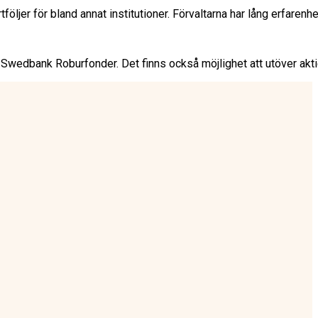
 för bland annat institutioner. Förvaltarna har lång erfarenhet i
ra Swedbank Roburfonder. Det finns också möjlighet att utöver akti