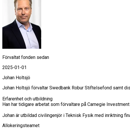
Förvaltat fonden sedan
2025-01-01
Johan Holtsjö
Johan Holtsjö förvaltar Swedbank Robur Stiftelsefond samt di
Erfarenhet och utbildning

Han har tidigare arbetat som förvaltare på Carnegie Investme
Johan är utbildad civilingenjör i Teknisk Fysik med inriktning 
Allokeringsteamet