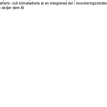
ts- och klimatarbete är en integrerad del i investeringsstrategi
skiljer dem åt.