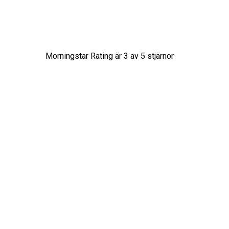
Morningstar Rating är
3
av 5 stjärnor