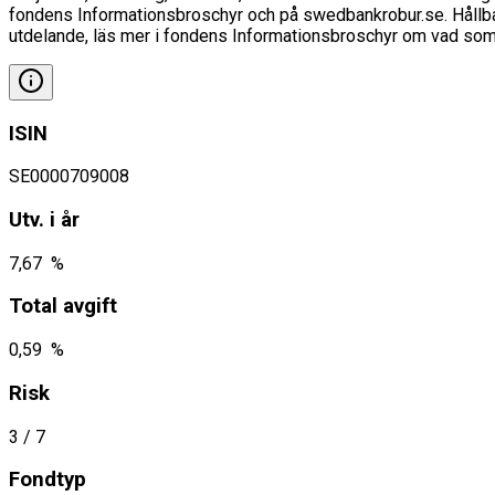
fondens Informationsbroschyr och på swedbankrobur.se. Hållbarhe
utdelande, läs mer i fondens Informationsbroschyr om vad som 
ISIN
SE0000709008
Utv. i år
7,67 %
Total avgift
0,59 %
Risk
3
/ 7
Fondtyp