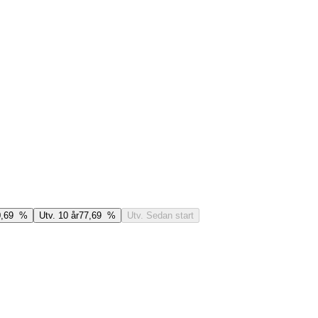
0,69 %
Utv. 10 år
77,69 %
Utv. Sedan start