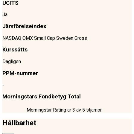
UCITS
Ja
Jämförelseindex
NASDAQ OMX Small Cap Sweden Gross
Kurssätts
Dagligen
PPM-nummer
-
Morningstars Fondbetyg Total
Morningstar Rating är
3
av 5 stjärnor
Hållbarhet