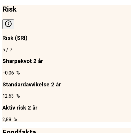
Risk
Risk (SRI)
5
/ 7
Sharpekvot 2 år
−0,06 %
Standardavvikelse 2 år
12,63 %
Aktiv risk 2 år
2,88 %
Fondfakta