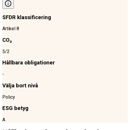
SFDR klassificering
Artikel 8
CO₂
5/2
Hållbara obligationer
-
Välja bort nivå
Policy
ESG betyg
A