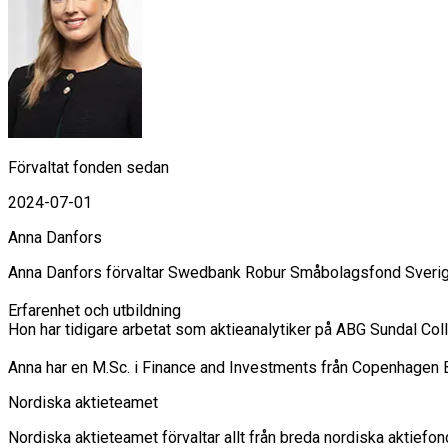
Förvaltat fonden sedan
2024-07-01
Anna Danfors
Anna Danfors förvaltar Swedbank Robur Småbolagsfond Sverig
Erfarenhet och utbildning

Hon har tidigare arbetat som aktieanalytiker på ABG Sundal Co
Anna har en M.Sc. i Finance and Investments från Copenhagen 
Nordiska aktieteamet
Nordiska aktieteamet förvaltar allt från breda nordiska aktiefond