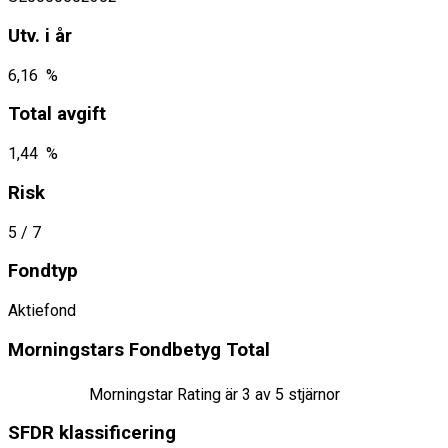
Utv. i år
6,16 %
Total avgift
1,44 %
Risk
5
/ 7
Fondtyp
Aktiefond
Morningstars Fondbetyg Total
Morningstar Rating är
3
av 5 stjärnor
SFDR klassificering