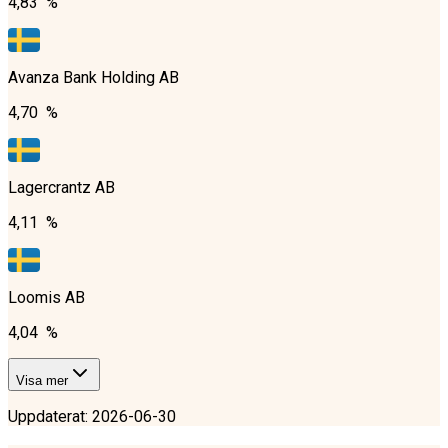
4,83 %
Avanza Bank Holding AB
4,70 %
Lagercrantz AB
4,11 %
Loomis AB
4,04 %
Visa mer
Uppdaterat
:
2026-06-30