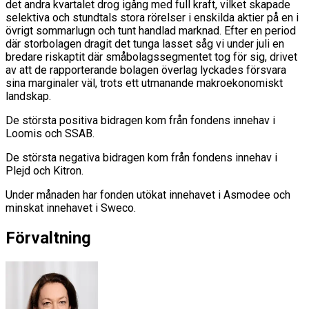
det andra kvartalet drog igång med full kraft, vilket skapade
selektiva och stundtals stora rörelser i enskilda aktier på en i
övrigt sommarlugn och tunt handlad marknad. Efter en period
där storbolagen dragit det tunga lasset såg vi under juli en
bredare riskaptit där småbolagssegmentet tog för sig, drivet
av att de rapporterande bolagen överlag lyckades försvara
sina marginaler väl, trots ett utmanande makroekonomiskt
landskap.
De största positiva bidragen kom från fondens innehav i
Loomis och SSAB.
De största negativa bidragen kom från fondens innehav i
Plejd och Kitron.
Under månaden har fonden utökat innehavet i Asmodee och
minskat innehavet i Sweco.
Förvaltning