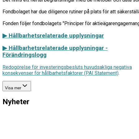
Fondbolaget har due diligence rutiner på plats för att säkerstäl
▶ Hållbarhetsrelaterade upplysningar
▶
Hållbarhetsrelaterade upplysningar -
Förändringslogg
Redogörelse för investeringsbesluts huvudsakliga negativa
konsekvenser för hållbarhetsfaktorer (PAI Statement)
.
Visa mer
Nyheter