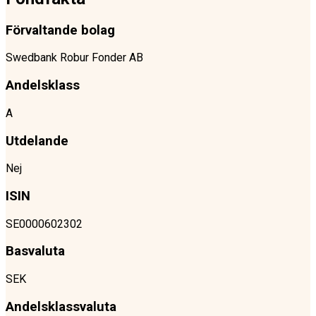
Förvaltande bolag
Swedbank Robur Fonder AB
Andelsklass
A
Utdelande
Nej
ISIN
SE0000602302
Basvaluta
SEK
Andelsklassvaluta