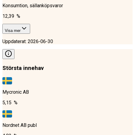
Konsumtion, sällanköpsvaror
12,39 %
Visa mer
Uppdaterat
:
2026-06-30
Största innehav
Mycronic AB
5,15 %
Nordnet AB publ