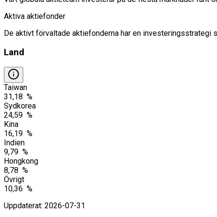
Aktiva aktiefonder
De aktivt förvaltade aktiefonderna har en investeringsstrategi 
Land
Taiwan
31,18 %
Sydkorea
24,59 %
Kina
16,19 %
Indien
9,79 %
Hongkong
8,78 %
Övrigt
10,36 %
Uppdaterat
:
2026-07-31