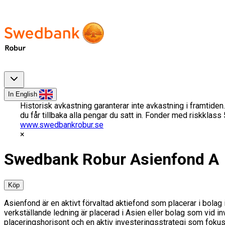
In English
Historisk avkastning garanterar inte avkastning i framtiden.
du får tillbaka alla pengar du satt in. Fonder med riskklas
www.swedbankrobur.se
Swedbank Robur Asienfond A
Köp
Asienfond är en aktivt förvaltad aktiefond som placerar i bolag i
verkställande ledning är placerad i Asien eller bolag som vid inv
placeringshorisont och en aktiv investeringsstrategi som fokuser