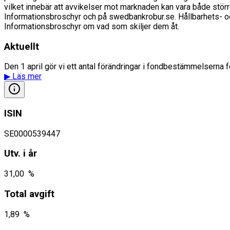
vilket innebär att avvikelser mot marknaden kan vara både stör
Informationsbroschyr och på swedbankrobur.se. Hållbarhets- och 
Informationsbroschyr om vad som skiljer dem åt.
Aktuellt
Den 1 april gör vi ett antal förändringar i fondbestämmelserna fö
▶
Läs mer
ISIN
SE0000539447
Utv. i år
31,00 %
Total avgift
1,89 %