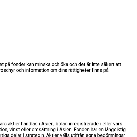
det på fonder kan minska och öka och det är inte säkert att
broschyr och information om dina rättigheter finns på
rs aktier handlas i Asien, bolag inregistrerade i eller vars
tion, vinst eller omsättning i Asien. Fonden har en långsiktig
iga delar i strategin. Aktier väljs utifrån egna bedömningar