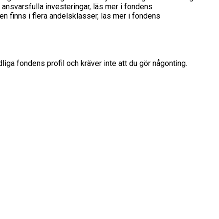
ansvarsfulla investeringar, läs mer i fondens
n finns i flera andelsklasser, läs mer i fondens
liga fondens profil och kräver inte att du gör någonting.