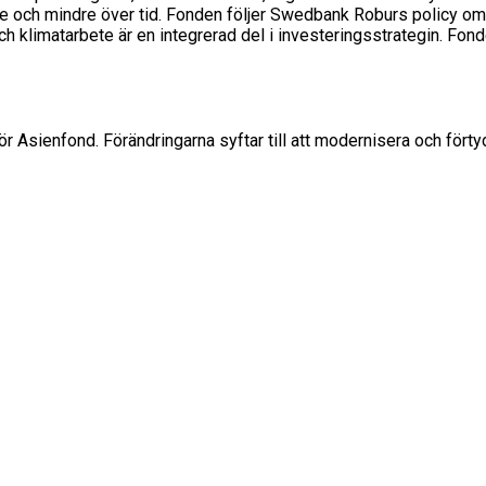
re och mindre över tid. Fonden följer Swedbank Roburs policy om 
klimatarbete är en integrerad del i investeringsstrategin. Fonde
r Asienfond. Förändringarna syftar till att modernisera och förtyd