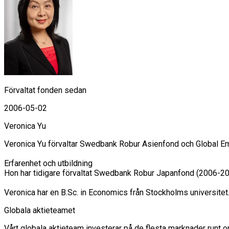
Förvaltat fonden sedan
2006-05-02
Veronica Yu
Veronica Yu förvaltar Swedbank Robur Asienfond och Global Em
Erfarenhet och utbildning

Hon har tidigare förvaltat Swedbank Robur Japanfond (2006-200
Veronica har en B.Sc. in Economics från Stockholms universitet
Globala aktieteamet
Vårt globala aktieteam investerar på de flesta marknader runt om 