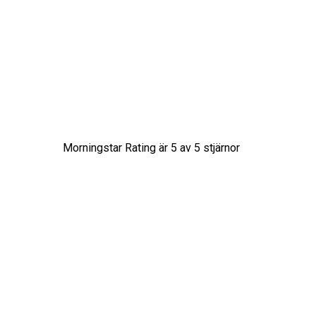
Morningstar Rating är
5
av 5 stjärnor