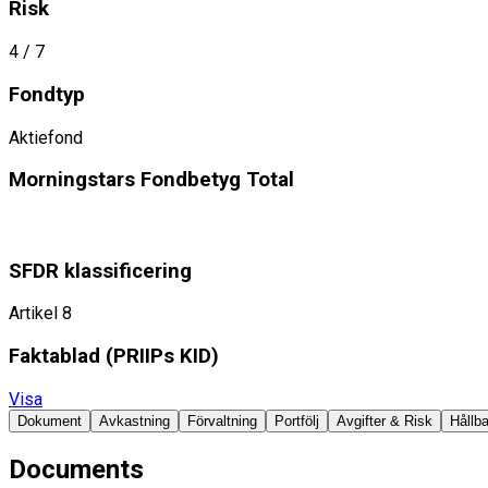
Risk
4
/ 7
Fondtyp
Aktiefond
Morningstars Fondbetyg Total
SFDR klassificering
Artikel 8
Faktablad ​(PRIIPs KID)
Visa
Dokument
Avkastning
Förvaltning
Portfölj
Avgifter & Risk
Hållba
Documents