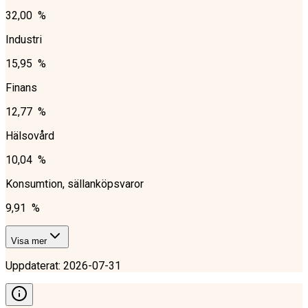
32,00 %
Industri
15,95 %
Finans
12,77 %
Hälsovård
10,04 %
Konsumtion, sällanköpsvaror
9,91 %
Visa mer
Uppdaterat
:
2026-07-31