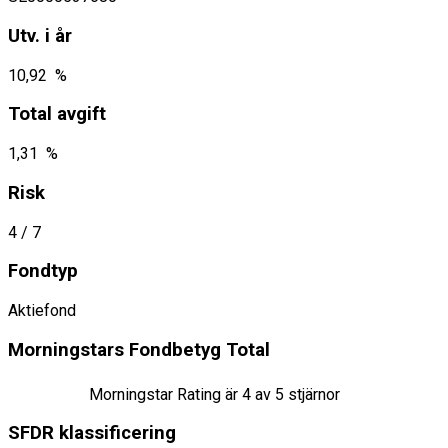
Utv. i år
10,92 %
Total avgift
1,31 %
Risk
4
/ 7
Fondtyp
Aktiefond
Morningstars Fondbetyg Total
Morningstar Rating är
4
av 5 stjärnor
SFDR klassificering