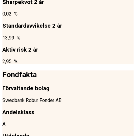
Sharpekvot 2 år
0,02 %
Standardavvikelse 2 år
13,99 %
Aktiv risk 2 år
2,95 %
Fondfakta
Förvaltande bolag
Swedbank Robur Fonder AB
Andelsklass
A