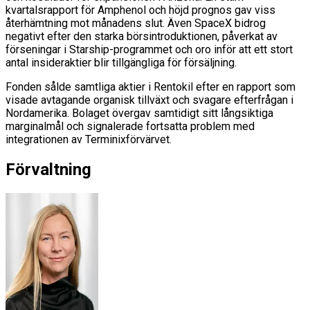
kvartalsrapport för Amphenol och höjd prognos gav viss
återhämtning mot månadens slut. Även SpaceX bidrog
negativt efter den starka börsintroduktionen, påverkat av
förseningar i Starship-programmet och oro inför att ett stort
antal insideraktier blir tillgängliga för försäljning.
Fonden sålde samtliga aktier i Rentokil efter en rapport som
visade avtagande organisk tillväxt och svagare efterfrågan i
Nordamerika. Bolaget övergav samtidigt sitt långsiktiga
marginalmål och signalerade fortsatta problem med
integrationen av Terminixförvärvet.
Förvaltning