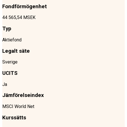
Fondförmögenhet
44 565,54 MSEK
Typ
Aktiefond
Legalt säte
Sverige
UCITS
Ja
Jämförelseindex
MSCI World Net
Kurssätts