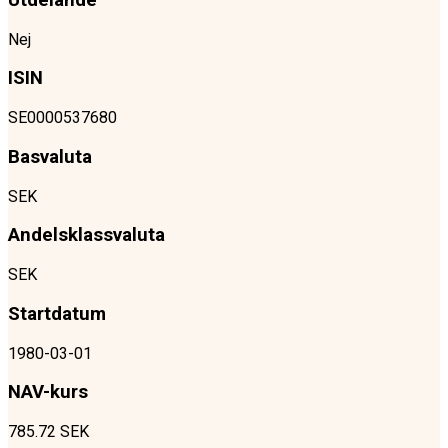
Utdelande
Nej
ISIN
SE0000537680
Basvaluta
SEK
Andelsklassvaluta
SEK
Startdatum
1980-03-01
NAV-kurs
785.72 SEK