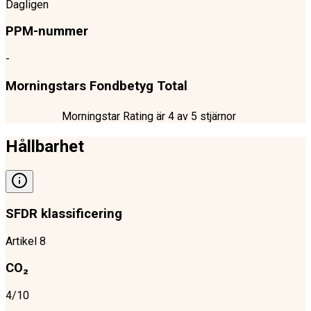
Dagligen
PPM-nummer
-
Morningstars Fondbetyg Total
Morningstar Rating är
4
av 5 stjärnor
Hållbarhet
SFDR klassificering
Artikel 8
CO₂
4/10