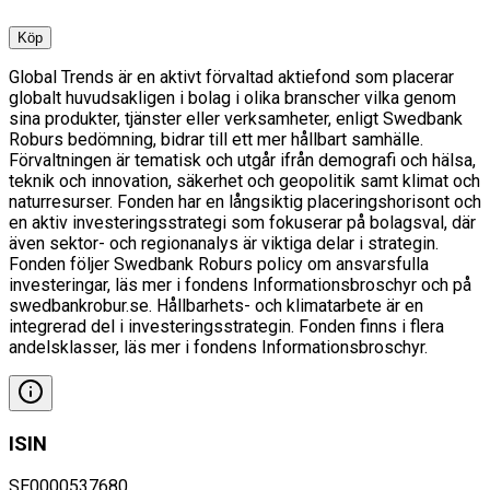
Köp
Global Trends är en aktivt förvaltad aktiefond som placerar
globalt huvudsakligen i bolag i olika branscher vilka genom
sina produkter, tjänster eller verksamheter, enligt Swedbank
Roburs bedömning, bidrar till ett mer hållbart samhälle.
Förvaltningen är tematisk och utgår ifrån demografi och hälsa,
teknik och innovation, säkerhet och geopolitik samt klimat och
naturresurser. Fonden har en långsiktig placeringshorisont och
en aktiv investeringsstrategi som fokuserar på bolagsval, där
även sektor- och regionanalys är viktiga delar i strategin.
Fonden följer Swedbank Roburs policy om ansvarsfulla
investeringar, läs mer i fondens Informationsbroschyr och på
swedbankrobur.se. Hållbarhets- och klimatarbete är en
integrerad del i investeringsstrategin. Fonden finns i flera
andelsklasser, läs mer i fondens Informationsbroschyr.
ISIN
SE0000537680