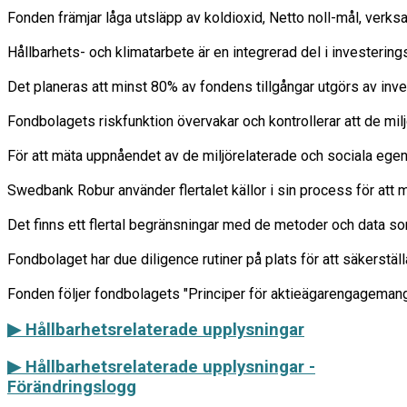
Fonden främjar låga utsläpp av koldioxid, Netto noll-mål, verk
Hållbarhets- och klimatarbete är en integrerad del i investering
Det planeras att minst 80% av fondens tillgångar utgörs av inve
Fondbolagets riskfunktion övervakar och kontrollerar att de milj
För att mäta uppnåendet av de miljörelaterade och sociala egens
Swedbank Robur använder flertalet källor i sin process för att m
Det finns ett flertal begränsningar med de metoder och data so
Fondbolaget har due diligence rutiner på plats för att säkerstäl
▶ Hållbarhetsrelaterade upplysningar
▶
Hållbarhetsrelaterade upplysningar -
Förändringslogg