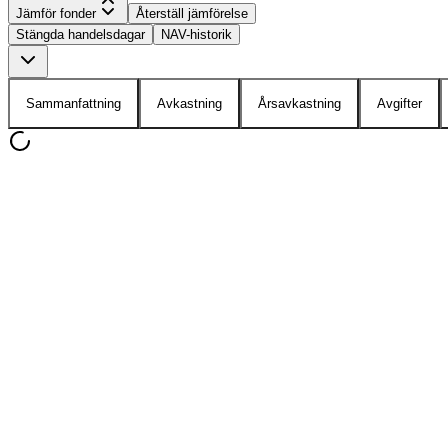
Jämför fonder
Återställ jämförelse
Stängda handelsdagar
NAV-historik
Sammanfattning
Avkastning
Årsavkastning
Avgifter