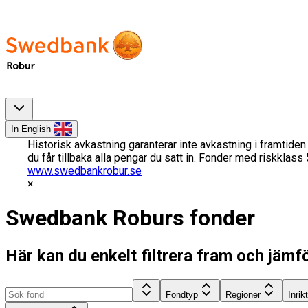
In English
Historisk avkastning garanterar inte avkastning i framtiden.
du får tillbaka alla pengar du satt in. Fonder med riskklas
www.swedbankrobur.se
Swedbank Roburs fonder
Här kan du enkelt filtrera fram och jämf
Fondtyp
Regioner
Inrik